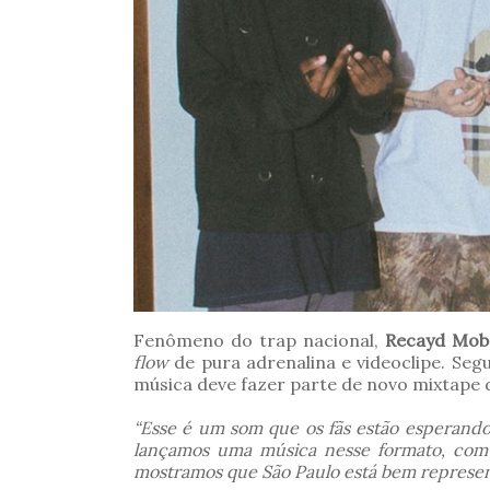
Fenômeno do trap nacional,
Recayd Mob
flow
de pura adrenalina e videoclipe. Se
música deve fazer parte de novo mixtape 
“Esse é um som que os fãs estão esperand
lançamos uma música nesse formato, com b
mostramos que São Paulo está bem represen