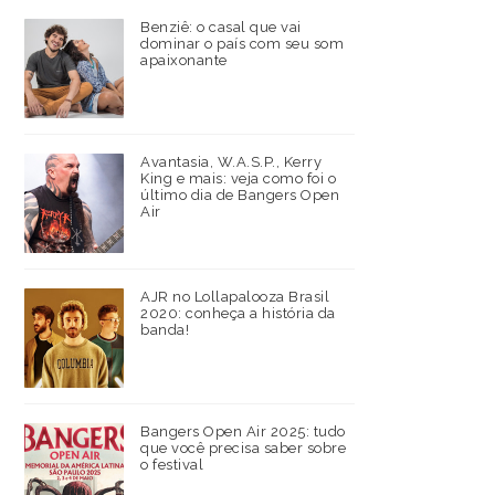
Benziê: o casal que vai
dominar o país com seu som
apaixonante
Avantasia, W.A.S.P., Kerry
King e mais: veja como foi o
último dia de Bangers Open
Air
AJR no Lollapalooza Brasil
2020: conheça a história da
banda!
Bangers Open Air 2025: tudo
que você precisa saber sobre
o festival