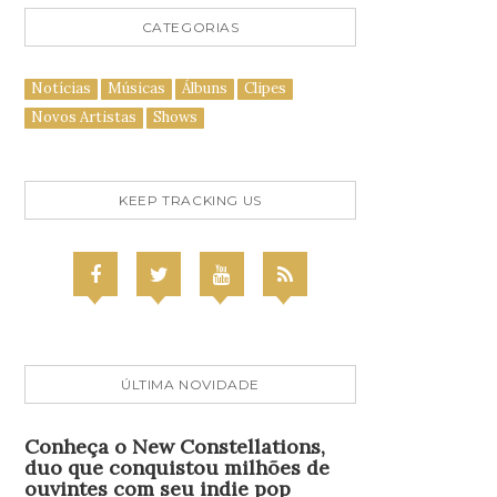
CATEGORIAS
Notícias
Músicas
Álbuns
Clipes
Novos Artistas
Shows
KEEP TRACKING US
ÚLTIMA NOVIDADE
Conheça o New Constellations,
duo que conquistou milhões de
ouvintes com seu indie pop