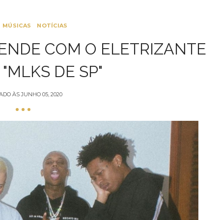
MÚSICAS
NOTÍCIAS
ENDE COM O ELETRIZANTE
 "MLKS DE SP"
ADO ÀS
JUNHO 05, 2020