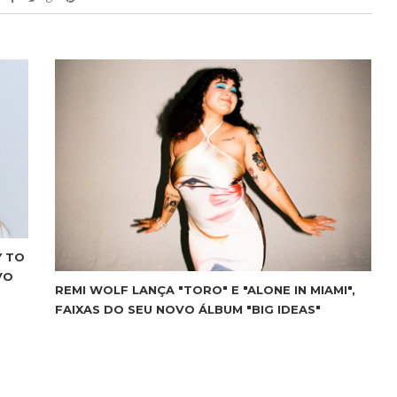
Y TO
VO
REMI WOLF LANÇA "TORO" E "ALONE IN MIAMI",
FAIXAS DO SEU NOVO ÁLBUM "BIG IDEAS"