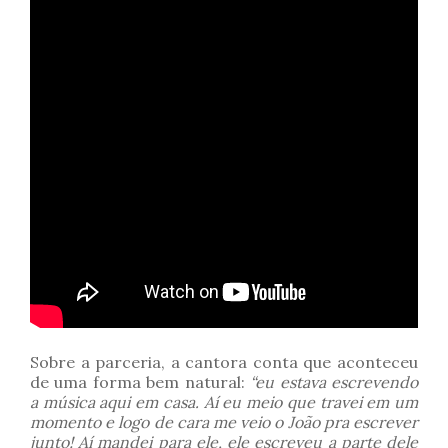
Sobre a parceria, a cantora conta que aconteceu
de uma forma bem natural:
“eu estava escrevendo
a música aqui em casa. Aí eu meio que travei em um
momento e logo de cara me veio o João pra escrever
junto! Aí mandei para ele, ele escreveu a parte dele