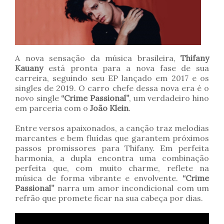
A nova sensação da música brasileira,
Thifany
Kauany
está pronta para a nova fase de sua
carreira, seguindo seu EP lançado em 2017 e os
singles de 2019. O carro chefe dessa nova era é o
novo single
“Crime Passional”
, um verdadeiro hino
em parceria com o
João Klein
.
Entre versos apaixonados, a canção traz melodias
marcantes e bem fluídas que garantem próximos
passos promissores para Thifany. Em perfeita
harmonia, a dupla encontra uma combinação
perfeita que, com muito charme, reflete na
música de forma vibrante e envolvente.
“Crime
Passional”
narra um amor incondicional com um
refrão que promete ficar na sua cabeça por dias.