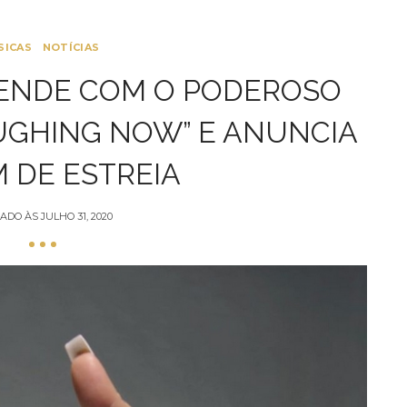
SICAS
NOTÍCIAS
ENDE COM O PODEROSO
AUGHING NOW” E ANUNCIA
 DE ESTREIA
ADO ÀS
JULHO 31, 2020