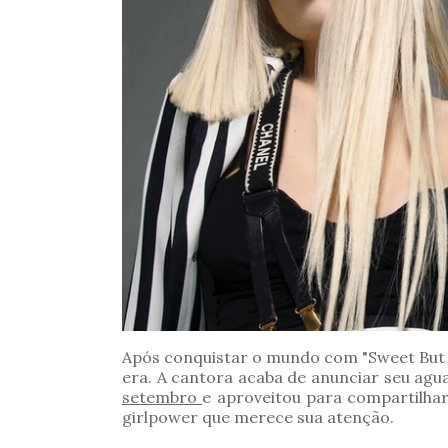
Após conquistar o mundo com "Sweet But
era. A cantora acaba de anunciar seu ag
setembro
e aproveitou para compartilha
girlpower que merece sua atenção.