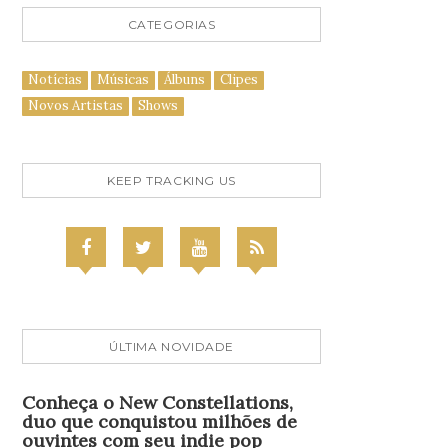
CATEGORIAS
Notícias
Músicas
Álbuns
Clipes
Novos Artistas
Shows
KEEP TRACKING US
ÚLTIMA NOVIDADE
Conheça o New Constellations,
duo que conquistou milhões de
ouvintes com seu indie pop