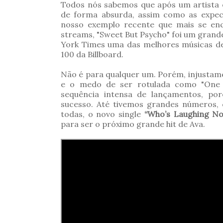
Todos nós sabemos que após um artista 
de forma absurda, assim como as expec
nosso exemplo recente que mais se enc
streams, "Sweet But Psycho" foi um grand
York Times uma das melhores músicas d
100 da Billboard.
Não é para qualquer um. Porém, injustame
e o medo de ser rotulada como "One 
sequência intensa de lançamentos, 
sucesso. Até tivemos grandes números,
todas, o novo single
“Who’s Laughing N
para ser o próximo grande hit de Ava.