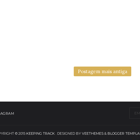
Postagem mais antiga
TAGRAM
YRIGHT © 2015
KEEPING TRACK
. DESIGNED BY
VEETHEMES
&
BLOGGER TEMPLA