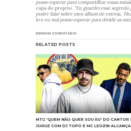
posso esperar para compartilhar essas músi
capa do projeto.
“Eu guardei esse segredo
poder falar sobre meu álbum de estreia, ‘He
lo e eu mal posso esperar para dividir as 
NENHUM COMENTÁRIO:
RELATED POSTS
MTG 'QUEM NÃO QUER SOU EU' DO CANTOR 
JORGE COM DJ TOPO E MC LEOZIN ALCANÇA