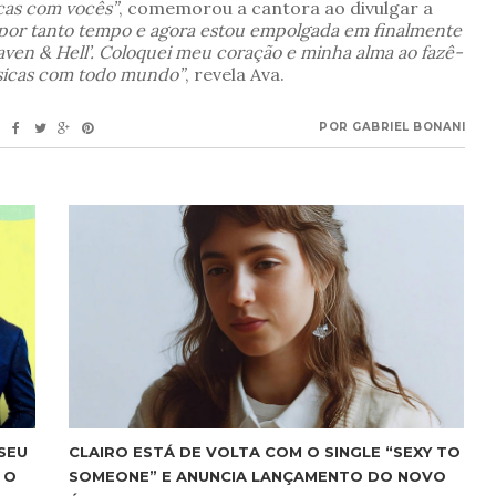
cas com vocês”
, comemorou a cantora ao divulgar a
 por tanto tempo e agora estou empolgada em finalmente
aven & Hell’. Coloquei meu coração e minha alma ao fazê-
músicas com todo mundo”
, revela Ava.
POR
GABRIEL BONANI
SEU
CLAIRO ESTÁ DE VOLTA COM O SINGLE “SEXY TO
 O
SOMEONE” E ANUNCIA LANÇAMENTO DO NOVO