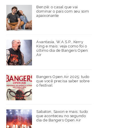
Benziê: o casal que vai
dominar o país com seu som
apaixonante
Avantasia, W.A.S.P., Kerry
King e mais: veja como foi o
último dia de Bangers Open
Air
Bangers Open Air 2025: tudo
que você precisa saber sobre
o festival
Sabaton, Saxon e mais: tudo
que aconteceu no segundo
dia de Bangers Open Air