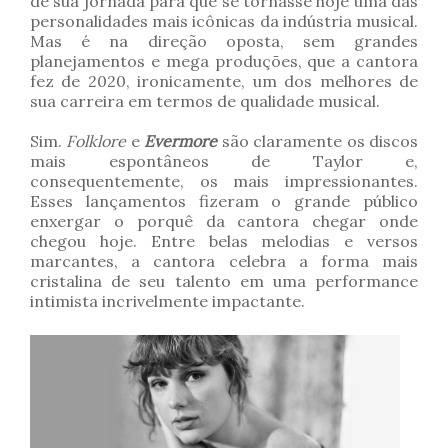
de sua jornada para que se tornasse hoje uma das
personalidades mais icônicas da indústria musical.
Mas é na direção oposta, sem grandes
planejamentos e mega produções, que a cantora
fez de 2020, ironicamente, um dos melhores de
sua carreira em termos de qualidade musical.
Sim.
Folklore
e
Evermore
são claramente os discos
mais espontâneos de Taylor e,
consequentemente, os mais impressionantes.
Esses lançamentos fizeram o grande público
enxergar o porquê da cantora chegar onde
chegou hoje. Entre belas melodias e versos
marcantes, a cantora celebra a forma mais
cristalina de seu talento em uma performance
intimista incrivelmente impactante.