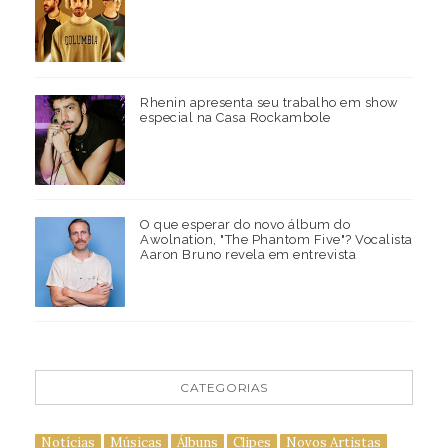
Rhenin apresenta seu trabalho em show
especial na Casa Rockambole
O que esperar do novo álbum do
Awolnation, "The Phantom Five"? Vocalista
Aaron Bruno revela em entrevista
CATEGORIAS
Notícias
Músicas
Álbuns
Clipes
Novos Artistas