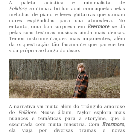
A paleta acústica e minimalista de
Folklore
continua a brilhar aqui, com aquelas belas
melodias de piano e leves guitarras que somam
cores esplêndidas para sua atmosfera. No
entanto, uma boa surpresa em
Evermore
se dá
pelas suas texturas musicais ainda mais densas.
Temos instrumentações mais imponentes, além
da orquestração tão fascinante que parece ter
vida própria ao longo do disco.
A narrativa vai muito além do triângulo amoroso
do
Folklore.
Nesse álbum, Taylor explora mais
nuances e temáticas para a storyline, que é
executada com muita maestria. Com
Evermore
,
ela viaja por diversas tramas e novas