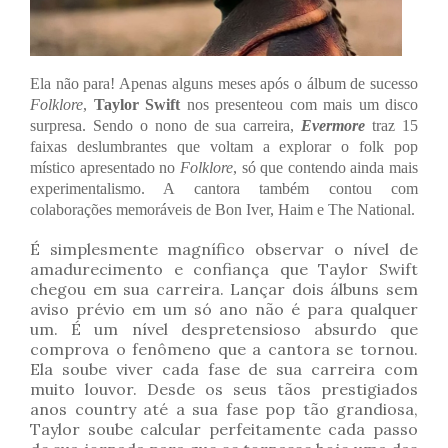
Ela não para! Apenas alguns meses após o álbum de sucesso
Folklore
,
Taylor Swift
nos presenteou com mais um disco
surpresa. Sendo o nono de sua carreira,
Evermore
traz 15
faixas deslumbrantes que voltam a explorar o folk pop
místico apresentado no
Folklore
, só que contendo ainda mais
experimentalismo. A cantora também contou com
colaborações memoráveis de
Bon Iver, Haim e The National.
É simplesmente magnífico observar o nível de
amadurecimento e confiança que Taylor Swift
chegou em sua carreira. Lançar dois álbuns sem
aviso prévio em um só ano não é para qualquer
um. É um nível despretensioso absurdo que
comprova o fenômeno que a cantora se tornou.
Ela soube viver cada fase de sua carreira com
muito louvor. Desde os seus tãos prestigiados
anos country até a sua fase pop tão grandiosa,
Taylor soube calcular perfeitamente cada passo