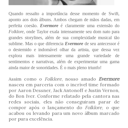
Quando ressalto a importância desse momento de Swift,
aponto aos dois álbuns. Ambos chegam de mãos dadas, em
perfeita coesão.
Evermore
é claramente uma extensão do
Folklore
, onde Taylor exala intensamente seu dom nato para
grandes storylines, além de sua complexidade musical tão
sublime. Mas o que diferencia
Evermore
de seu antecessor é
o destemido e indomável olhar da artista, que dessa vez
explora mais intensamente uma grande variedade de
sentimentos e narrativas, além de experimentar uma gama
ainda maior de sonoridades. É o mais pleno triunfo!
Assim como o
Folklore
, nosso amado
Evermore
nasceu em parceria com o incrível time formado
por Aaron Dessner, Jack Antonoff e Justin Vernon,
do Bon Iver. Conforme relatado pela cantora nas
redes sociais, eles não conseguiram parar de
compor após o lançamento do
Folklore
, o que
acabou os levando para um novo álbum marcado
por pura excelência.