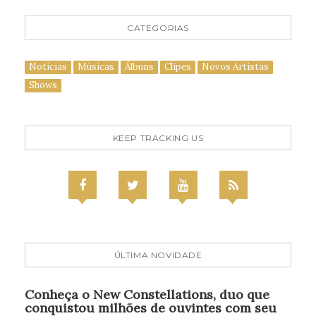
CATEGORIAS
Notícias
Músicas
Álbuns
Clipes
Novos Artistas
Shows
KEEP TRACKING US
ÚLTIMA NOVIDADE
Conheça o New Constellations, duo que
conquistou milhões de ouvintes com seu