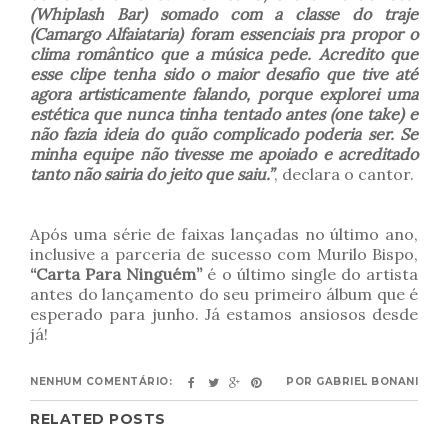
(Whiplash Bar) somado com a classe do traje
(Camargo Alfaiataria) foram essenciais pra propor o
clima romântico que a música pede. Acredito que
esse clipe tenha sido o maior desafio que tive até
agora artisticamente falando, porque explorei uma
estética que nunca tinha tentado antes (one take) e
não fazia ideia do quão complicado poderia ser. Se
minha equipe não tivesse me apoiado e acreditado
tanto não sairia do jeito que saiu.”
, declara o cantor.
Após uma série de faixas lançadas no último ano,
inclusive a parceria de sucesso com Murilo Bispo,
“Carta Para Ninguém”
é o último single do artista
antes do lançamento do seu primeiro álbum que é
esperado para junho. Já estamos ansiosos desde
já!
NENHUM COMENTÁRIO:
POR
GABRIEL BONANI
RELATED POSTS