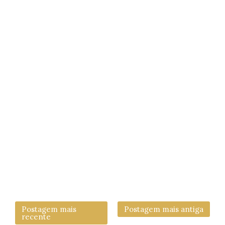
Postagem mais
Postagem mais antiga
recente