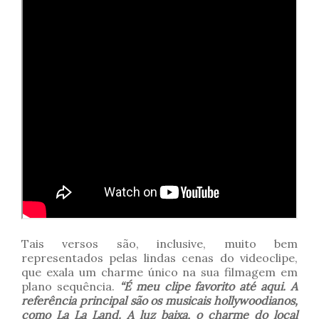
Tais versos são, inclusive, muito bem
representados pelas lindas cenas do videoclipe,
que exala um charme único na sua filmagem em
plano sequência.
“É meu clipe favorito até aqui. A
referência principal são os musicais hollywoodianos,
como La La Land. A luz baixa, o charme do local