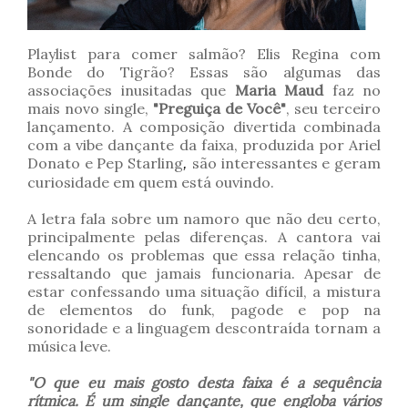
Playlist para comer salmão? Elis Regina com
Bonde do Tigrão? Essas são algumas das
associações inusitadas que
Maria Maud
faz no
mais novo single,
"Preguiça de Você"
, seu terceiro
lançamento. A composição divertida combinada
com a vibe dançante da faixa, produzida por Ariel
Donato e Pep Starling
, 
são interessantes e geram
curiosidade em quem está ouvindo.
A letra fala sobre um namoro que não deu certo,
principalmente pelas diferenças. A cantora vai
elencando os problemas que essa relação tinha,
ressaltando que jamais funcionaria. Apesar de
estar confessando uma situação difícil, a mistura
de elementos do funk, pagode e pop na
sonoridade e a linguagem descontraída tornam a
música leve.
"O que eu mais gosto desta faixa é a sequência
rítmica. É um single dançante, que engloba vários