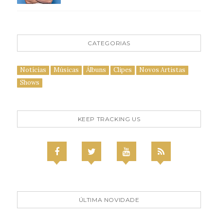
CATEGORIAS
Notícias
Músicas
Álbuns
Clipes
Novos Artistas
Shows
KEEP TRACKING US
ÚLTIMA NOVIDADE