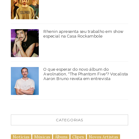
Rhenin apresenta seu trabalho em show
especial na Casa Rockambole
O que esperar do novo álbum do
Awolnation, "The Phantom Five"? Vocalista
Aaron Bruno revela em entrevista
CATEGORIAS
Notícias
Músicas
Álbuns
Clipes
Novos Artistas