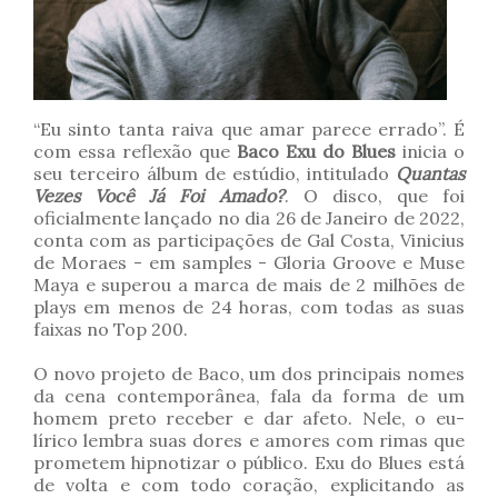
“Eu sinto tanta raiva que amar parece errado”. É
com essa reflexão que
Baco Exu do Blues
inicia o
seu terceiro álbum de estúdio, intitulado
Quantas
Vezes Você Já Foi Amado?
. O disco, que foi
oficialmente lançado no dia 26 de Janeiro de 2022,
conta com as participações de Gal Costa, Vinicius
de Moraes - em samples - Gloria Groove e Muse
Maya e superou a marca de mais de 2 milhões de
plays em menos de 24 horas, com todas as suas
faixas no Top 200.
O novo projeto de Baco, um dos principais nomes
da cena contemporânea, fala da forma de um
homem preto receber e dar afeto. Nele, o eu-
lírico lembra suas dores e amores com rimas que
prometem hipnotizar o público. Exu do Blues está
de volta e com todo coração, explicitando as