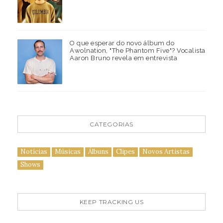
O que esperar do novo álbum do
Awolnation, "The Phantom Five"? Vocalista
Aaron Bruno revela em entrevista
CATEGORIAS
Notícias
Músicas
Álbuns
Clipes
Novos Artistas
Shows
KEEP TRACKING US