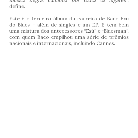
música negra, caminha por todos os lugares”
,
define.
Este é o terceiro álbum da carreira de Baco Exu
do Blues – além de singles e um EP. E tem bem
uma mistura dos antecessores “Esú” e “Bluesman”,
com quem Baco empilhou uma série de prêmios
nacionais e internacionais, incluindo Cannes.