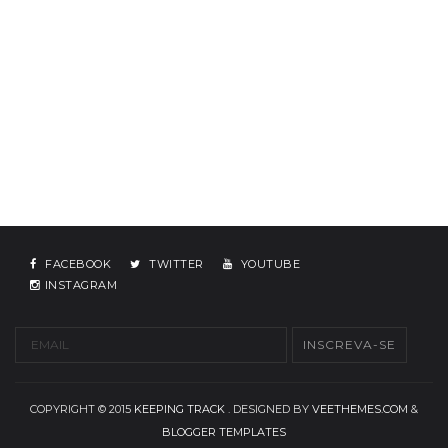
FACEBOOK
TWITTER
YOUTUBE
INSTAGRAM
COPYRIGHT © 2015
KEEPING TRACK
. DESIGNED BY
VEETHEMES.COM
&
BLOGGER TEMPLATES