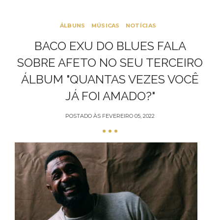
ÁLBUNS
MÚSICAS
NOTÍCIAS
BACO EXU DO BLUES FALA
SOBRE AFETO NO SEU TERCEIRO
ÁLBUM "QUANTAS VEZES VOCÊ
JÁ FOI AMADO?"
POSTADO ÀS
FEVEREIRO 05, 2022