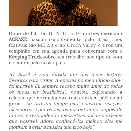
Dono do hit “Do It To It”, o DJ norte-americano
ACRAZE
passou recentemente pelo Brasil, nos
festivais Rio ME 2.0 e no Green Valley, e tirou um
tempinho em sua agenda para conversar com o
Keeping Track
sobre seu trabalho, seu tipo de som
e o amor pelo nosso país.
“O Brasil é sem dúvida um dos meus lugares
favoritos para visitar. A energia no meu último show
foi incrível! Eu sempre recebo muito amor de todos
os meus fãs brasileiros”
, contou, explicando a
relação que normalmente tem com seu público no
geral:
“Eu tiro um tempo para construir relações
mais fortes com os fãs, os encontrando depois de
um set e respondendo mensagens online o máximo
que possível. Adoro conhecê-los melhor, eles me
motivam a criar a música que faço hoje”.