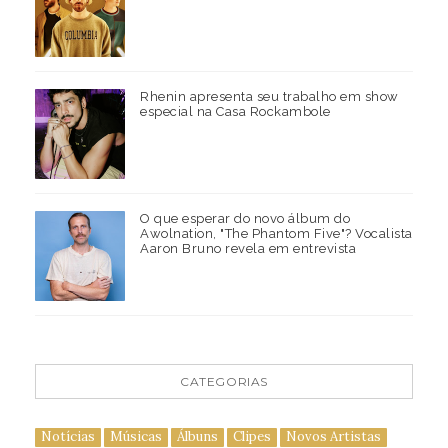
Rhenin apresenta seu trabalho em show
especial na Casa Rockambole
O que esperar do novo álbum do
Awolnation, "The Phantom Five"? Vocalista
Aaron Bruno revela em entrevista
CATEGORIAS
Notícias
Músicas
Álbuns
Clipes
Novos Artistas