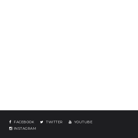
FACEBOOK
TWITTER
YOUTUBE
INSTAGRAM