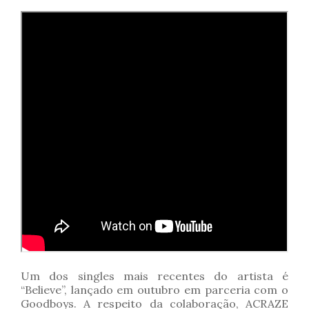
Um dos singles mais recentes do artista é
“Believe”, lançado em outubro em parceria com o
Goodboys. A respeito da colaboração, ACRAZE