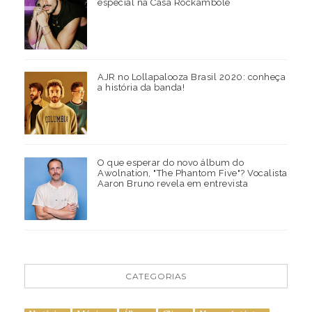
especial na Casa Rockambole
AJR no Lollapalooza Brasil 2020: conheça
a história da banda!
O que esperar do novo álbum do
Awolnation, "The Phantom Five"? Vocalista
Aaron Bruno revela em entrevista
CATEGORIAS