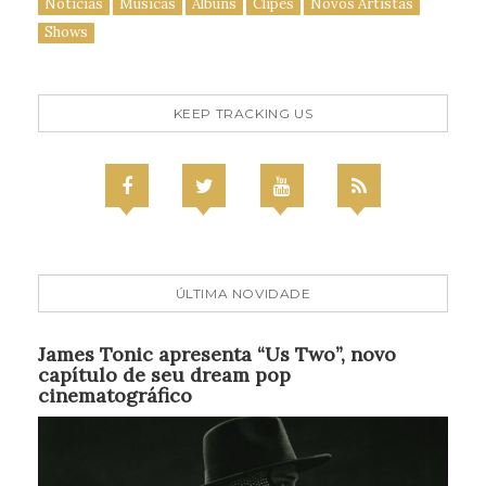
Notícias
Músicas
Álbuns
Clipes
Novos Artistas
Shows
KEEP TRACKING US
ÚLTIMA NOVIDADE
James Tonic apresenta “Us Two”, novo
capítulo de seu dream pop
cinematográfico