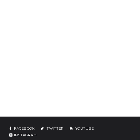
FACEBOOK
TWITTER
YOUTUBE
INSTAGRAM