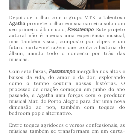
Depois de brilhar com o grupo MTK, a talentosa
Agatha
promete brilhar em sua carreira solo com
seu primeiro álbum solo,
Passatempo
. Este projeto
autoral não é apenas uma experiência musical,
mas também visual, composto por clipes e um
futuro curta-metragem que conta a história do
álbum, unindo todo o conceito por trás das
músicas.
Com sete faixas,
Passatempo
mergulha nos altos e
baixos da vida, do amor e da dor, explorando
como o tempo costura nossas histórias. O
processo de criação começou em junho do ano
passado, e Agatha uniu forças com o produtor
musical Mati de Porto Alegre para dar uma nova
dimensão ao pop, também com toques do
bedroom pop e alternativo.
Entre toques agridoces e versos confessionais, as
músicas também se transformam em um curta-