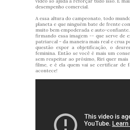
vídeo só ajuda a reforçar tudo isso. É m
desempenho comercial.
A essa altura do campeonato, todo mundo 
planeta e que ninguém bate de frente co
muito bem empoderada e auto-confiante. 
firmando essa imagem -- que serve de e
patriarcal – da maneira mais real e crua p
questão expor a objetificação, o desre
feminina. Então se você é mais um cons
sem respeitar ao próximo, Riri quer mai
filme, e é ela quem vai se certificar d
acontece!