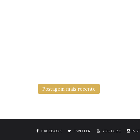
Postagem mais recente
FACEBOOK
TWITTER
YOUTUBE
INS