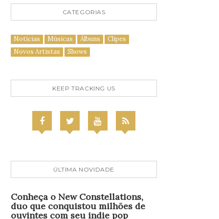
CATEGORIAS
Notícias
Músicas
Álbuns
Clipes
Novos Artistas
Shows
KEEP TRACKING US
ÚLTIMA NOVIDADE
Conheça o New Constellations,
duo que conquistou milhões de
ouvintes com seu indie pop