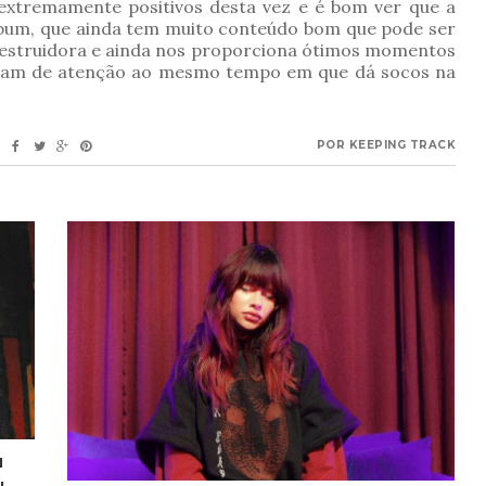
 extremamente positivos desta vez e é bom ver que a
lbum, que ainda tem muito conteúdo bom que pode ser
 destruidora e ainda nos proporciona ótimos momentos
ssitam de atenção ao mesmo tempo em que dá socos na
POR
KEEPING TRACK
M