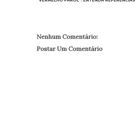
“VERMELHO FAROL”. ENTENDA REFERÊNCIAS
Nenhum Comentário:
Postar Um Comentário