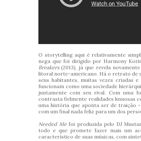
O storytelling aqui é relativamente simp
nega que foi dirigido por Harmony Kor
Breakers
(2013), já que revela novamente
litoral norte-americano. Há o retrato de
seus habitantes, muitas vezes criadas 
funcionam como uma sociedade hierárquic
juntamente com seu rival. Com uma fot
contrasta fielmente realidades luxuosas c
uma história que aponta ser de traição –
com um final nada feliz para um dos pers
Needed Me
foi produzida pelo DJ Musta
todo e que promete fazer mais um ac
característico de suas músicas, com sint