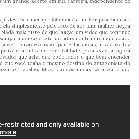
ais um grande acerto em sua carreira, independente de
já deveria saber que Rihanna é a melhor pessoa desse
m ela simplesmente pelo fato de ser uma mulher negra
Nada mais justo do que lançar um vídeo que continue
xemplo num contexto de lutas contra uma sociedade
ossível. Durante a maior parte das cenas, a cantora faz
speito e a falta de credibilidade para com a figura
ervador que acha que pode fazer o que bem entender
s é que você tenha o mesmo destino do antagonista do
e fazer o trabalho. Mexe com as minas para ver o que