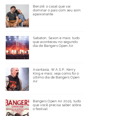
Benziê: o casal que vai
dominar o país com seu som
apaixonante
Sabaton, Saxon e mais: tudo
que aconteceu no segundo
dia de Bangers Open Air
Avantasia, W.A.S.P., Kerry
King e mais: veja como foi o
último dia de Bangers Open
Air
Bangers Open Air 2025: tudo
que você precisa saber sobre
o festival