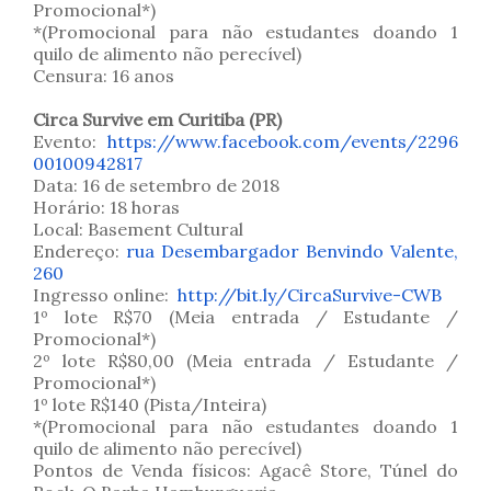
Promocional*)
*(Promocional para não estudantes doando 1
quilo de alimento não perecível)
Censura: 16 anos
Circa Survive em Curitiba (PR)
Evento:
https://www.facebook.com/events/2296
00100942817
Data: 16 de setembro de 2018
Horário: 18 horas
Local: Basement Cultural
Endereço:
rua Desembargador Benvindo Valente,
260
Ingresso online:
http://bit.ly/CircaSurvive-CWB
1º lote R$70 (Meia entrada / Estudante /
Promocional*)
2º lote R$80,00 (Meia entrada / Estudante /
Promocional*)
1º lote R$140 (Pista/Inteira)
*(Promocional para não estudantes doando 1
quilo de alimento não perecível)
Pontos de Venda físicos: Agacê Store, Túnel do