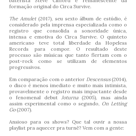
baterista Steve Clifford é remanescente da
formação original do Circa Survive.
The Amulet
(2017), seu sexto álbum de estúdio, é
considerado pela imprensa especializada como o
registro que consolida a sonoridade única,
intensa e emotiva do Circa Survive. O quinteto
americano teve total liberdade da Hopeless
Records para compor. O resultado deste
processo são músicas que tanto flertam com o
post-rock como se utilizam de elementos
progressivos.
Em comparação com o anterior
Descensus
(2014),
o disco é
menos imediato e muito mais intimista,
provavelmente o registro mais impactante desde
o fenomenal debut
Joturna
(2005), mas ainda
assim experimental como o segundo,
On Letting
Go
(2007).
Ansioso para os shows? Que tal ouvir a nossa
playlist pra aquecer pra turnê? Vem com a gente: