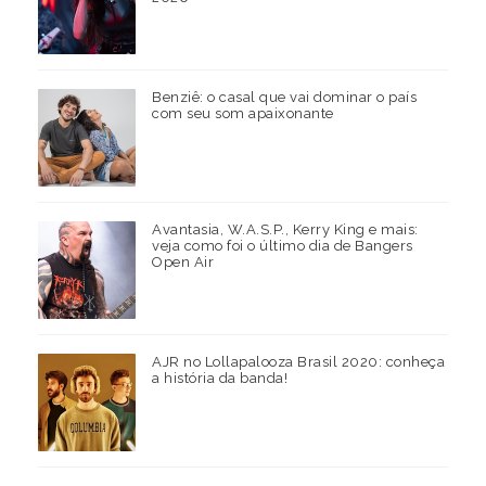
Benziê: o casal que vai dominar o país
com seu som apaixonante
Avantasia, W.A.S.P., Kerry King e mais:
veja como foi o último dia de Bangers
Open Air
AJR no Lollapalooza Brasil 2020: conheça
a história da banda!