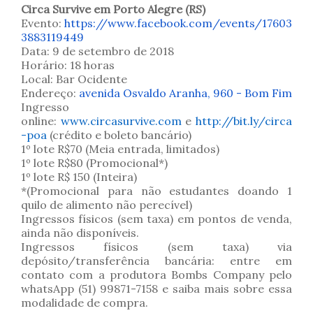
Circa Survive em Porto Alegre (RS)
Evento:
https://www.facebook.com/events/17603
3883119449
Data: 9 de setembro de 2018
Horário: 18 horas
Local: Bar Ocidente
Endereço:
avenida Osvaldo Aranha, 960 - Bom Fim
Ingresso
online:
www.circasurvive.com
e
http://bit.ly/circa
-poa
(crédito e boleto bancário)
1º lote R$70 (Meia entrada, limitados)
1º lote R$80 (Promocional*)
1º lote R$ 150 (Inteira)
*(Promocional para não estudantes doando 1
quilo de alimento não perecível)
Ingressos físicos (sem taxa) em pontos de venda,
ainda não disponíveis.
Ingressos físicos (sem taxa) via
depósito/transferência bancária: entre em
contato com a produtora Bombs Company pelo
whatsApp (51) 99871-7158 e saiba mais sobre essa
modalidade de compra.