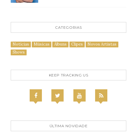
CATEGORIAS
Notícias
Músicas
Álbuns
Clipes
Novos Artistas
Shows
KEEP TRACKING US
ÚLTIMA NOVIDADE