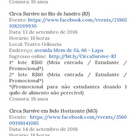
Censura: 16 anos
Circa Survive no Rio de Janeiro (RJ)
Evento:
https://www.facebook.com/events/21865
1082019930
Data: 13 de setembro de 2018
Horário: 18 horas
Local: Teatro Odisseia
Endereço:
avenida Mem de Sá, 66 - Lapa
Ingresso online:
http://bit.ly/CircaSurvive-RJ
1º lote R$60 (Meia entrada / Estudante /
Promocional*)
2º lote R$80 (Meia entrada / Estudante /
Promocional*)
*(Promo
cional para não estudantes doando 1
quilo de alimento não perecível)
Censura: 18 anos
Circa Survive em Belo Horizonte (MG)
Evento:
https://www.facebook.com/events/3560
09198141085
Data: 14 de setembro de 2018
Horário: 18 horas