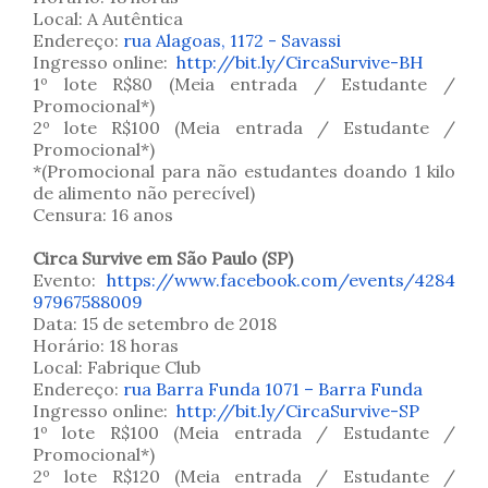
Local: A Autêntica
Endereço:
rua Alagoas, 1172 - Savassi
Ingresso online:
http://bit.ly/CircaSurvive-BH
1º lote R$80 (Meia entrada / Estudante /
Promocional*)
2º lote R$100 (Meia entrada / Estudante /
Promocional*)
*(Promocional para não estudantes doando 1 kilo
de alimento não perecível)
Censura: 16 anos
Circa Survive em São Paulo (SP)
Evento:
https://www.facebook.com/events/4284
97967588009
Data: 15 de setembro de 2018
Horário: 18 horas
Local: Fabrique Club
Endereço:
rua Barra Funda 1071 – Barra Funda
Ingresso online:
http://bit.ly/CircaSurvive-SP
1º lote R$100 (Meia entrada / Estudante /
Promocional*)
2º lote R$120 (Meia entrada / Estudante /