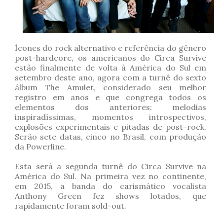
Ícones do rock alternativo e referência do gênero
post-hardcore, os americanos do Circa Survive
estão finalmente de volta à América do Sul em
setembro deste ano, agora com a turnê do sexto
álbum The Amulet, considerado seu melhor
registro em anos e que congrega todos os
elementos dos anteriores: melodias
inspiradíssimas, momentos introspectivos,
explosões experimentais e pitadas de post-rock.
Serão sete datas, cinco no Brasil, com produção
da Powerline.
Esta será a segunda turnê do Circa Survive na
América do Sul. Na primeira vez no continente,
em 2015, a banda do carismático vocalista
Anthony Green fez shows lotados, que
rapidamente foram sold-out.