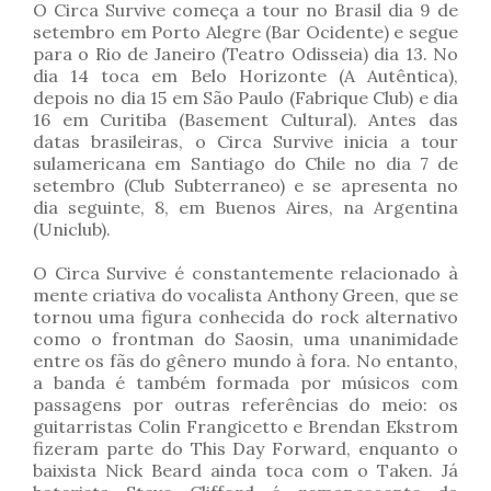
O Circa Survive começa a tour no Brasil dia 9 de
setembro em Porto Alegre (Bar Ocidente) e segue
para o Rio de Janeiro (Teatro Odisseia) dia 13. No
dia 14 toca em Belo Horizonte (A Autêntica),
depois no dia 15 em São Paulo (Fabrique Club) e dia
16 em Curitiba (Basement Cultural). Antes das
datas brasileiras, o Circa Survive inicia a tour
sulamericana em Santiago do Chile no dia 7 de
setembro (Club Subterraneo) e se apresenta no
dia seguinte, 8, em Buenos Aires, na Argentina
(Uniclub).
O Circa Survive é constantemente relacionado à
mente criativa do vocalista Anthony Green, que se
tornou uma figura conhecida do rock alternativo
como o frontman do Saosin, uma unanimidade
entre os fãs do gênero mundo à fora. No entanto,
a banda é também formada por músicos com
passagens por outras referências do meio: os
guitarristas Colin Frangicetto e Brendan Ekstrom
fizeram parte do This Day Forward, enquanto o
baixista Nick Beard ainda toca com o Taken. Já