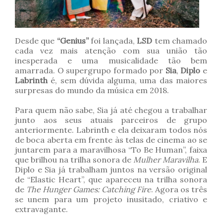
Desde que
“Genius”
foi lançada,
LSD
tem chamado
cada vez mais atenção com sua união tão
inesperada e uma musicalidade tão bem
amarrada. O supergrupo formado por
Sia
,
Diplo
e
Labrinth
é, sem dúvida alguma, uma das maiores
surpresas do mundo da música em 2018.
Para quem não sabe, Sia já até chegou a trabalhar
junto aos seus atuais parceiros de grupo
anteriormente. Labrinth e ela deixaram todos nós
de boca aberta em frente às telas de cinema ao se
juntarem para a maravilhosa “To Be Human”, faixa
que brilhou na trilha sonora de
Mulher Maravilha
. E
Diplo e Sia já trabalham juntos na versão original
de “Elastic Heart”, que apareceu na trilha sonora
de
The Hunger Games: Catching Fire
. Agora os três
se unem para um projeto inusitado, criativo e
extravagante.