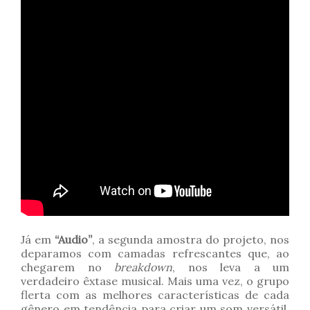
Já em
“Audio”
, a segunda amostra do projeto, nos
deparamos com camadas refrescantes que, ao
chegarem no
breakdown
, nos leva a um
verdadeiro êxtase musical. Mais uma vez, o grupo
flerta com as melhores características de cada
gênero em tendência para criar um som versátil,