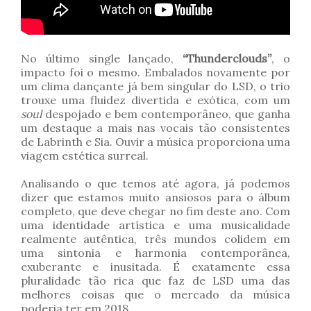
No último single lançado,
“Thunderclouds”
, o
impacto foi o mesmo. Embalados novamente por
um clima dançante já bem singular do LSD, o trio
trouxe uma fluidez divertida e exótica, com um
soul
despojado e bem contemporâneo, que ganha
um destaque a mais nas vocais tão consistentes
de Labrinth e Sia. Ouvir a música proporciona uma
viagem estética surreal.
Analisando o que temos até agora, já podemos
dizer que estamos muito ansiosos para o álbum
completo, que deve chegar no fim deste ano. Com
uma identidade artística e uma musicalidade
realmente autêntica, três mundos colidem em
uma sintonia e harmonia contemporânea,
exuberante e inusitada. É exatamente essa
pluralidade tão rica que faz de LSD uma das
melhores coisas que o mercado da música
poderia ter em 2018.