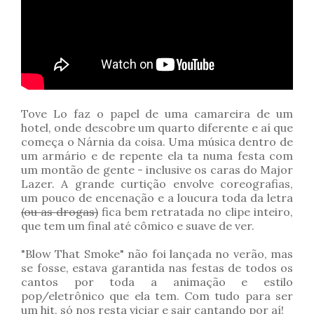
Tove Lo faz o papel de uma camareira de um
hotel, onde descobre um quarto diferente e aí que
começa o Nárnia da coisa. Uma música dentro de
um armário e de repente ela ta numa festa com
um montão de gente - inclusive os caras do Major
Lazer. A grande curtição envolve coreografias,
um pouco de encenação e a loucura toda da letra
(ou as drogas)
fica bem retratada no clipe inteiro,
que tem um final até cômico e suave de ver.
"Blow That Smoke" não foi lançada no verão, mas
se fosse, estava garantida nas festas de todos os
cantos por toda a animação e estilo
pop/eletrônico que ela tem. Com tudo para ser
um hit, só nos resta viciar e sair cantando por aí!