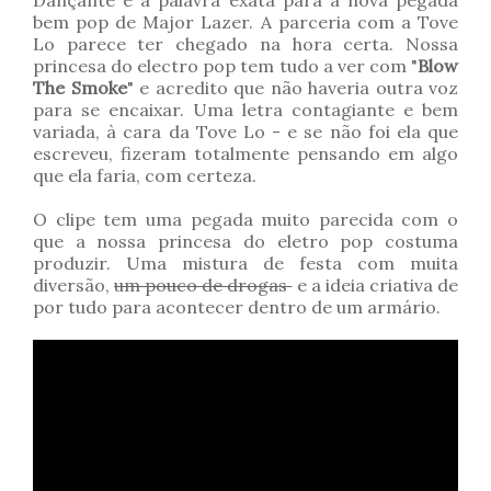
Dançante é a palavra exata para a nova pegada
bem pop de Major Lazer. A parceria com a Tove
Lo parece ter chegado na hora certa. Nossa
princesa do electro pop tem tudo a ver com "
Blow
The Smoke
" e acredito que não haveria outra voz
para se encaixar. Uma letra contagiante e bem
variada, à cara da Tove Lo - e se não foi ela que
escreveu, fizeram totalmente pensando em algo
que ela faria, com certeza.
O clipe tem uma pegada muito parecida com o
que a nossa princesa do eletro pop costuma
produzir. Uma mistura de festa com muita
diversão,
um pouco de drogas
e a ideia criativa de
por tudo para acontecer dentro de um armário.