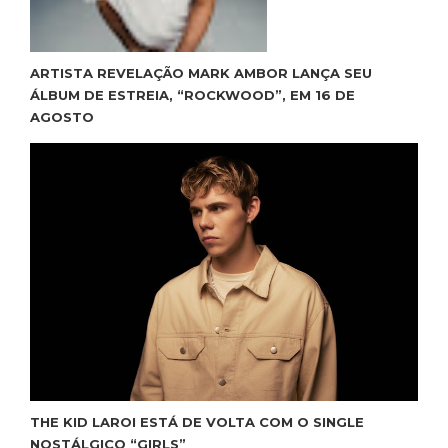
ARTISTA REVELAÇÃO MARK AMBOR LANÇA SEU
ÁLBUM DE ESTREIA, “ROCKWOOD”, EM 16 DE
AGOSTO
THE KID LAROI ESTÁ DE VOLTA COM O SINGLE
NOSTÁLGICO “GIRLS”