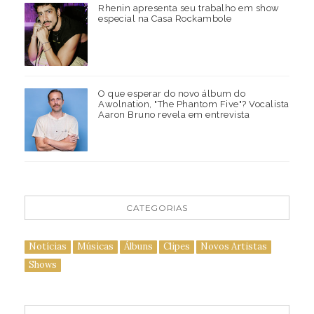
Rhenin apresenta seu trabalho em show
especial na Casa Rockambole
O que esperar do novo álbum do
Awolnation, "The Phantom Five"? Vocalista
Aaron Bruno revela em entrevista
CATEGORIAS
Notícias
Músicas
Álbuns
Clipes
Novos Artistas
Shows