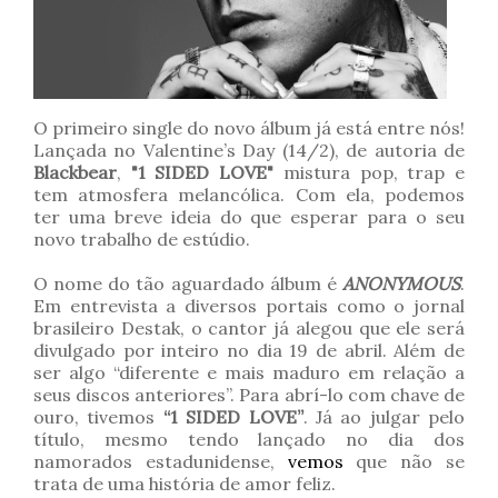
O primeiro single do novo álbum já está entre nós!
Lançada no Valentine’s Day (14/2), de autoria de
Blackbear
,
"1 SIDED LOVE"
mistura pop, trap e
tem atmosfera melancólica. Com ela, podemos
ter uma breve ideia do que esperar para o seu
novo trabalho de estúdio.
O nome do tão aguardado álbum é
ANONYMOUS
.
Em entrevista a diversos portais como o jornal
brasileiro Destak, o cantor já alegou que ele será
divulgado por inteiro no dia 19 de abril. Além de
ser algo “diferente e mais maduro em relação a
seus discos anteriores”. Para abrí-lo com chave de
ouro, tivemos
“1 SIDED LOVE”
. Já ao julgar pelo
título, mesmo tendo lançado no dia dos
namorados estadunidense,
vemos
que não se
trata de uma história de amor feliz.