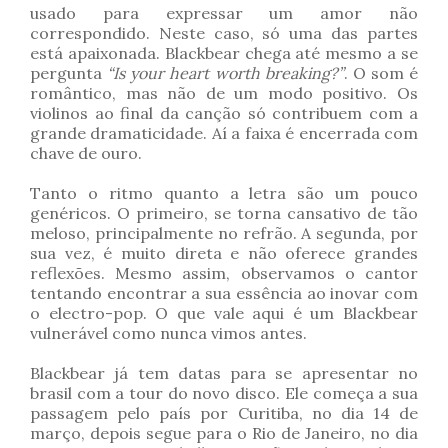
usado para expressar um amor não
correspondido. Neste caso, só uma das partes
está apaixonada. Blackbear chega até mesmo a se
pergunta
“Is your heart worth breaking?”
. O som é
romântico, mas não de um modo positivo. Os
violinos ao final da canção só contribuem com a
grande dramaticidade. Aí a faixa é encerrada com
chave de ouro.
Tanto o ritmo quanto a letra são um pouco
genéricos. O primeiro, se torna cansativo de tão
meloso, principalmente no refrão. A segunda, por
sua vez, é muito direta e não oferece grandes
reflexões. Mesmo assim, observamos o cantor
tentando encontrar a sua essência ao inovar com
o electro-pop. O que vale aqui é um Blackbear
vulnerável como nunca vimos antes.
Blackbear já tem datas para se apresentar no
brasil com a tour do novo disco. Ele começa a sua
passagem pelo país por Curitiba, no dia 14 de
março, depois segue para o Rio de Janeiro, no dia