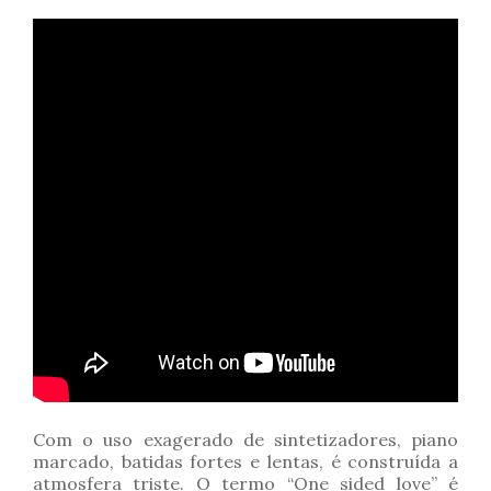
Com o uso exagerado de sintetizadores, piano
marcado, batidas fortes e lentas, é construída a
atmosfera triste. O termo “One sided love” é