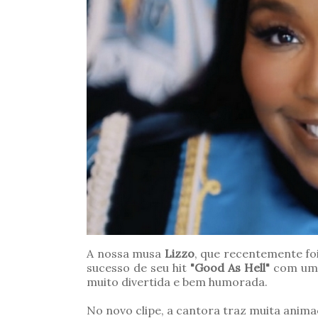
A nossa musa
Lizzo
, que recentemente fo
sucesso de seu hit
"Good As Hell"
com um c
muito divertida e bem humorada.
No novo clipe, a cantora traz muita anim