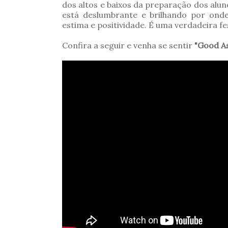
dos altos e baixos da preparação dos alu
está deslumbrante e brilhando por ond
estima e positividade. É uma verdadeira fe
Confira a seguir e venha se sentir
"Good As