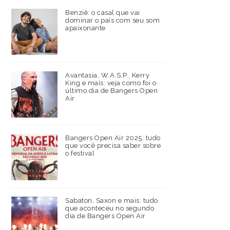
Benziê: o casal que vai
dominar o país com seu som
apaixonante
Avantasia, W.A.S.P., Kerry
King e mais: veja como foi o
último dia de Bangers Open
Air
Bangers Open Air 2025: tudo
que você precisa saber sobre
o festival
Sabaton, Saxon e mais: tudo
que aconteceu no segundo
dia de Bangers Open Air