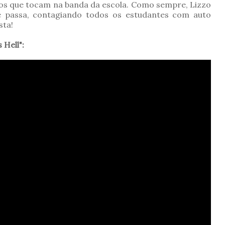
nos que tocam na banda da escola. Como sempre, Lizzo
e passa, contagiando todos os estudantes com auto
sta!
 Hell":