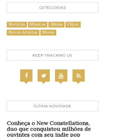
CATEGORIAS
Notícias
Músicas
Álbuns
Clipes
Novos Artistas
Shows
KEEP TRACKING US
ÚLTIMA NOVIDADE
Conheça o New Constellations,
duo que conquistou milhões de
ouvintes com seu indie pop