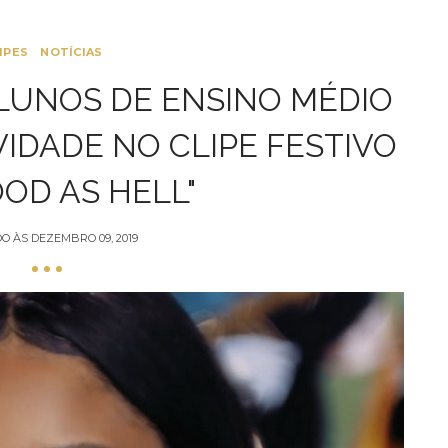
IPES
NOTÍCIAS
ALUNOS DE ENSINO MÉDIO
VIDADE NO CLIPE FESTIVO
OOD AS HELL"
DO ÀS
DEZEMBRO 09, 2019