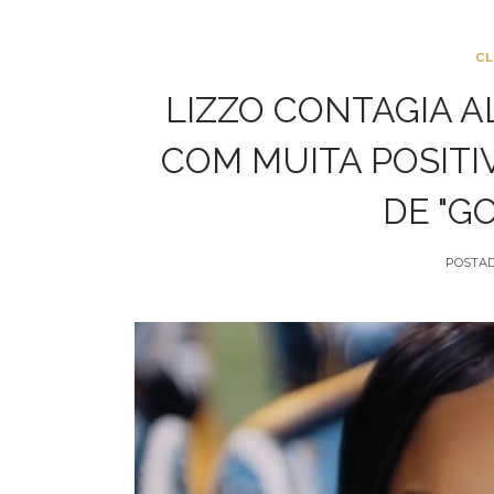
CL
LIZZO CONTAGIA 
COM MUITA POSITI
DE "G
POSTA