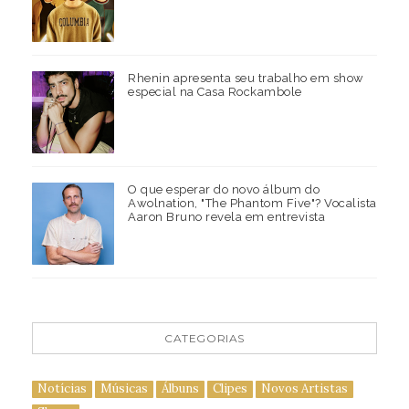
Rhenin apresenta seu trabalho em show
especial na Casa Rockambole
O que esperar do novo álbum do
Awolnation, "The Phantom Five"? Vocalista
Aaron Bruno revela em entrevista
CATEGORIAS
Notícias
Músicas
Álbuns
Clipes
Novos Artistas