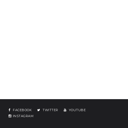
FACEBOOK
TWITTER
YOUTUBE
INSTAGRAM