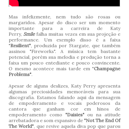
Mas infelizmente, nem tudo são rosas ou
margaridos. Apesar do disco ser um momento
importante para a carreira de Katy
Perry,
Smile
falha muitas vezes em sua projeção e
performance. Um exemplo disso é a faixa
"
Resilient"
, produzida por Stargate, que também
assinou "Fireworks". A música tem bastante
potencial, porém sua melodia e produção torna a
faixa um pouco entediante e pouco convincente.
O mesmo acontece mais tarde em "
Champagne
Problems"
.
Apesar de alguns deslizes, Katy Perry apresenta
algumas preciosidades memoráveis para sua
discografia. Estamos falando aqui da mensagem
de empoderamento e vocais poderosos da
cantora que ganham cor em hinos de
empoderamento como
"Daisies"
ou na atitude
arrebatadora e som expansivo de
"Not The End Of
The World"
, que revive aquela diva pop que parou