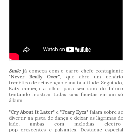
Smile
já começa com o carro-chefe contagiante
"
Never Really Over"
, que abre um cenário
frenético de reinvenção e muita atitude. Seguindo,
Katy começa a olhar para seu som do futuro
tentando mostrar todas suas facetas em um só
álbum.
"Cry About It Later"
e
"Teary Eyes"
falam sobre se
divertir na pista de dança e deixar as lágrimas de
lado, ambas com melodias electro-
pop crescentes e pulsantes. Destaque especial