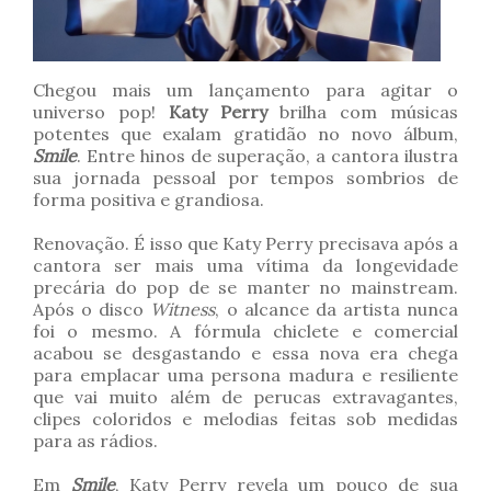
Chegou mais um lançamento para agitar o
universo pop!
Katy Perry
brilha com músicas
potentes que exalam gratidão no novo álbum,
Smile
. Entre hinos de superação, a cantora ilustra
sua jornada pessoal por tempos sombrios de
forma positiva e grandiosa.
Renovação. É isso que Katy Perry precisava após a
cantora ser mais uma vítima da longevidade
precária do pop de se manter no mainstream.
Após o disco
Witness
, o alcance da artista nunca
foi o mesmo. A fórmula chiclete e comercial
acabou se desgastando e essa nova era chega
para emplacar uma persona madura e resiliente
que vai muito além de perucas extravagantes,
clipes coloridos e melodias feitas sob medidas
para as rádios.
Em
Smile
, Katy Perry revela um pouco de sua