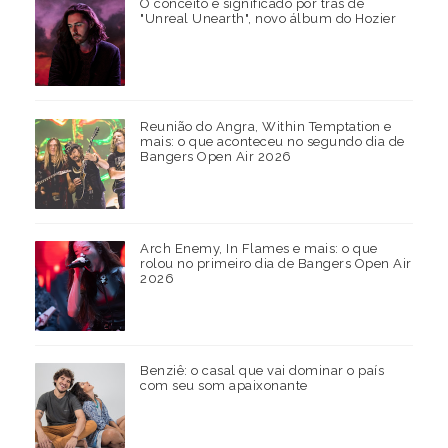
O conceito e significado por trás de
"Unreal Unearth", novo álbum do Hozier
Reunião do Angra, Within Temptation e
mais: o que aconteceu no segundo dia de
Bangers Open Air 2026
Arch Enemy, In Flames e mais: o que
rolou no primeiro dia de Bangers Open Air
2026
Benziê: o casal que vai dominar o país
com seu som apaixonante