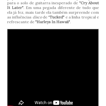
para o solo de guitarra inesperado de
"Cry About
It Later"
. Em uma pegada diferente de tudo que
ela já fez, mais tarde ela também surpreende com
as influências
disco
de "
Tucked"
e a linha tropical e
refrescante de
"Harleys In Hawaii"
.