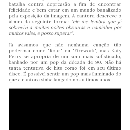
batalha contra depressão a fim de encontrar
felicidade e bem estar em um mundo banalizado
pela exposição da imagem. A cantora descreve o
álbum da seguinte forma:
"ele me lembra que já
sobrevivi a muitas noites obscuras e caminhei por
muitos vales, e posso superar"
.
Já avisamos que não nenhuma canção tão
poderosa como "Roar" ou "Firework", mas Katy
Perry se apropria de um som mais sofisticado,
banhado por um pop da década de 90. Não há
tanta tentativa de hits como foi em seu último
disco. É possível sentir um pop mais iluminado do
que a cantora vinha lançado nos últimos anos.