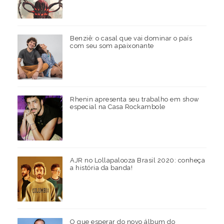
Benziê: o casal que vai dominar o país
com seu som apaixonante
Rhenin apresenta seu trabalho em show
especial na Casa Rockambole
AJR no Lollapalooza Brasil 2020: conheça
a história da banda!
O que esperar do novo álbum do