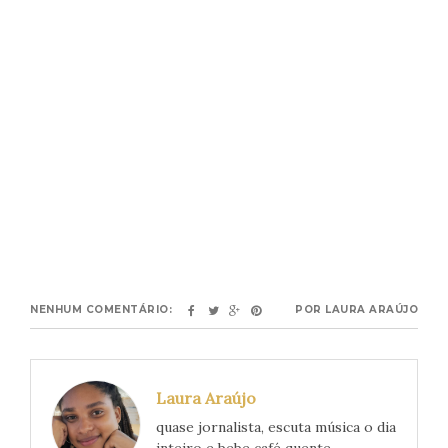
NENHUM COMENTÁRIO:
POR
LAURA ARAÚJO
Laura Araújo
quase jornalista, escuta música o dia