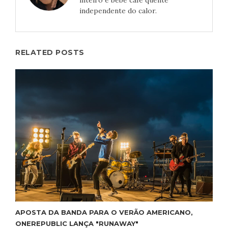
inteiro e bebe café quente
independente do calor.
RELATED POSTS
APOSTA DA BANDA PARA O VERÃO AMERICANO,
ONEREPUBLIC LANÇA "RUNAWAY"