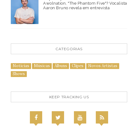
Awolnation, "The Phantom Five"? Vocalista
Aaron Bruno revela em entrevista
CATEGORIAS
Notícias
Músicas
Álbuns
Clipes
Novos Artistas
Shows
KEEP TRACKING US