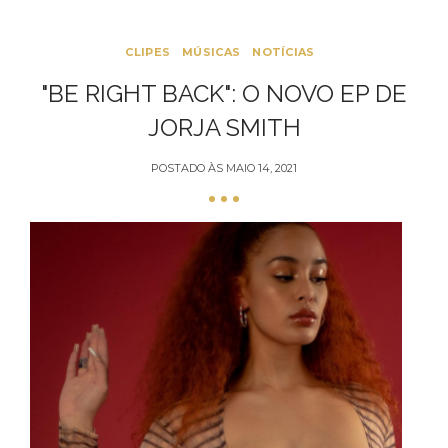
CLIPES
MÚSICAS
NOTÍCIAS
"BE RIGHT BACK": O NOVO EP DE
JORJA SMITH
POSTADO ÀS
MAIO 14, 2021