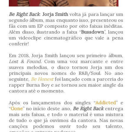
Be Right Back
:
Jorja Smith
volta já para lançar um
segundo álbum, mas enquanto isso, presenteou os
fãs com um EP composto por oito faixas inéditas.
Além disso, ilustrando a faixa “
Bussdown
”, lançou
um videoclipe cinematográfico que vale a pena
conferir!
Em 2018, Jorja Smith lançou seu primeiro álbum,
Lost & Found
. Com uma voz marcante e entre
suaves melodias, o disco tornou Jorja um dos
principais novos nomes do R&B/Soul. No ano
seguinte,
Be Honest
foi lançado com a parceria do
rapper Burna Boy e se tornou seu maior single da
cantora até o momento.
Após os lançamentos dos singles “
Addicted
” e
“
Gone
” no início deste ano,
Be Right Back
entrega
mais seis faixas, e todo o material é uma mistura
de tudo o que já ouvimos da cantora. Nas novas
canções podemos ouvir todo seu talento,