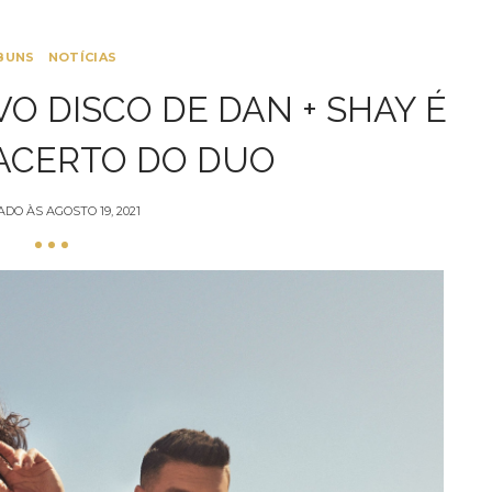
BUNS
NOTÍCIAS
VO DISCO DE DAN + SHAY É
ACERTO DO DUO
ADO ÀS
AGOSTO 19, 2021