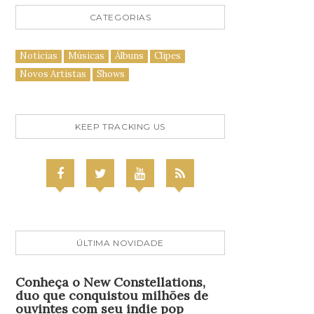
CATEGORIAS
Notícias
Músicas
Álbuns
Clipes
Novos Artistas
Shows
KEEP TRACKING US
ÚLTIMA NOVIDADE
Conheça o New Constellations,
duo que conquistou milhões de
ouvintes com seu indie pop