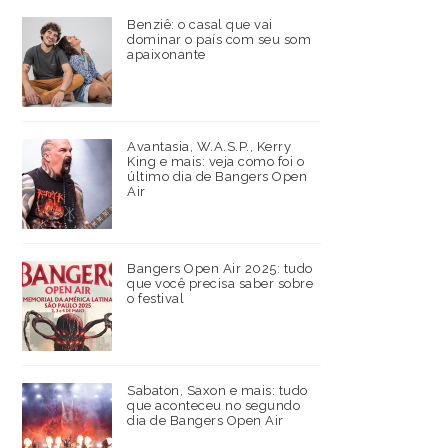
Benziê: o casal que vai
dominar o país com seu som
apaixonante
Avantasia, W.A.S.P., Kerry
King e mais: veja como foi o
último dia de Bangers Open
Air
Bangers Open Air 2025: tudo
que você precisa saber sobre
o festival
Sabaton, Saxon e mais: tudo
que aconteceu no segundo
dia de Bangers Open Air