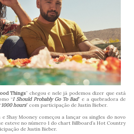
ood Things
” chegou e nele já podemos dizer que está
como “
I Should Probably Go To Bad
” e a quebradora de
“
1000 hours
” com participação de Justin Bieber.
 e Shay Mooney começou a lançar os singles do novo
que esteve no número 1 do chart Billboard’s Hot Country
cipação de Justin Bieber.