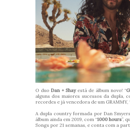
O duo
Dan + Shay
está de álbum novo! “
G
alguns dos maiores sucessos da dupla, 
recordes e já vencedora de um GRAMMY, 
A dupla country formada por Dan Smyers
álbum ainda em 2019, com “
1000 hours
”, 
Songs por 21 semanas, e conta com a parti