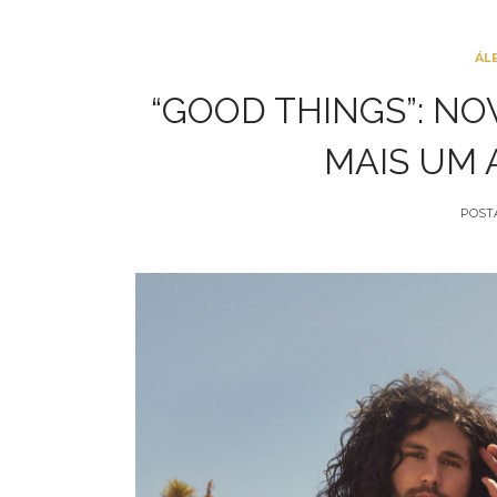
ÁL
“GOOD THINGS”: NO
MAIS UM 
POST