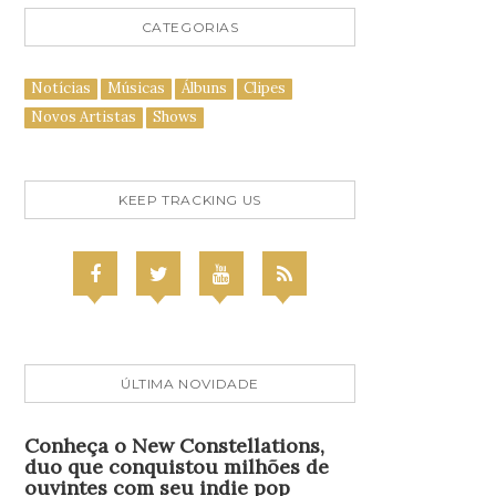
CATEGORIAS
Notícias
Músicas
Álbuns
Clipes
Novos Artistas
Shows
KEEP TRACKING US
ÚLTIMA NOVIDADE
Conheça o New Constellations,
duo que conquistou milhões de
ouvintes com seu indie pop