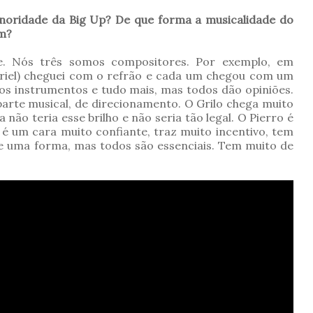
oridade da Big Up? De que forma a musicalidade do
um?
. Nós três somos compositores. Por exemplo, em
abriel) cheguei com o refrão e cada um chegou com um
 os instrumentos e tudo mais, mas todos dão opiniões.
parte musical, de direcionamento. O Grilo chega muito
 não teria esse brilho e não seria tão legal. O Pierro é
 é um cara muito confiante, traz muito incentivo, tem
de uma forma, mas todos são essenciais. Tem muito de