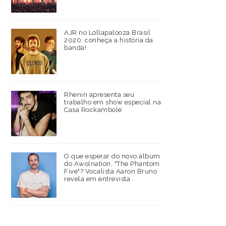
AJR no Lollapalooza Brasil
2020: conheça a história da
banda!
Rhenin apresenta seu
trabalho em show especial na
Casa Rockambole
O que esperar do novo álbum
do Awolnation, "The Phantom
Five"? Vocalista Aaron Bruno
revela em entrevista