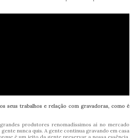
dos seus trabalhos e relação com gravadoras, como é
 grandes produtores renomadíssimos aí no mercado
a gente nunca quis. A gente continua gravando em casa
que é um jeito da gente preservar a nossa essência.