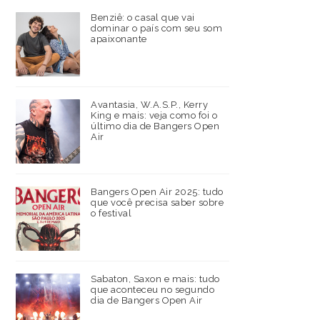
Benziê: o casal que vai
dominar o país com seu som
apaixonante
Avantasia, W.A.S.P., Kerry
King e mais: veja como foi o
último dia de Bangers Open
Air
Bangers Open Air 2025: tudo
que você precisa saber sobre
o festival
Sabaton, Saxon e mais: tudo
que aconteceu no segundo
dia de Bangers Open Air