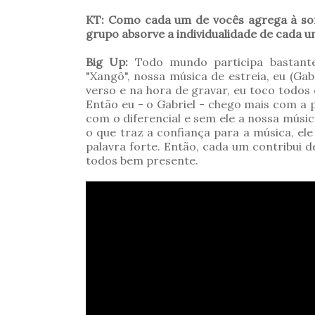
KT: Como cada um de vocês agrega à son
grupo absorve a individualidade de cada 
Big Up:
Todo mundo participa bastante
"Xangô", nossa música de estreia, eu (G
verso e na hora de gravar, eu toco todos
Então eu - o Gabriel - chego mais com a 
com o diferencial e sem ele a nossa música
o que traz a confiança para a música, ele
palavra forte. Então, cada um contribui 
todos bem presente.