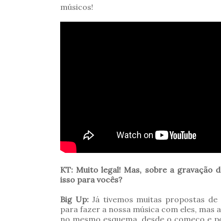
músicos!
KT: Muito legal! Mas, sobre a gravação 
isso para vocês?
Big Up:
Já tivemos muitas propostas de
para fazer a nossa música com eles, mas 
no mesmo esquema, desde o começo e por