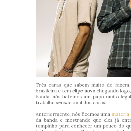
Três caras que sabem muito do fazem
brasileira e tem
clipe novo
chegando logo,
banda, nós batemos um papo muito legal
trabalho sensacional dos caras.
Anteriormente, nós fizemos uma
matéria 
da banda e mostrando que eles já ent
tempinho para conhecer um pouco do qu