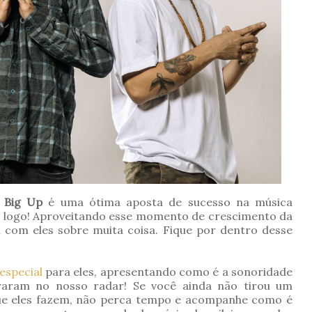
.
Big Up
é uma ótima aposta de sucesso na música
 logo! Aproveitando esse momento de crescimento da
 com eles sobre muita coisa. Fique por dentro desse
especial
para eles, apresentando como é a sonoridade
raram no nosso radar! Se você ainda não tirou um
e eles fazem, não perca tempo e acompanhe como é