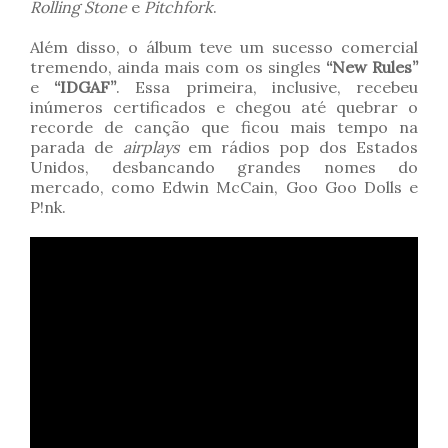
Rolling Stone
e
Pitchfork
.
Além disso, o álbum teve um sucesso comercial
tremendo, ainda mais com os singles
“New Rules”
e
“IDGAF”
. Essa primeira, inclusive, recebeu
inúmeros certificados e chegou até quebrar o
recorde de canção que ficou mais tempo na
parada de
airplays
em rádios pop dos Estados
Unidos, desbancando grandes nomes do
mercado, como Edwin McCain, Goo Goo Dolls e
P!nk.