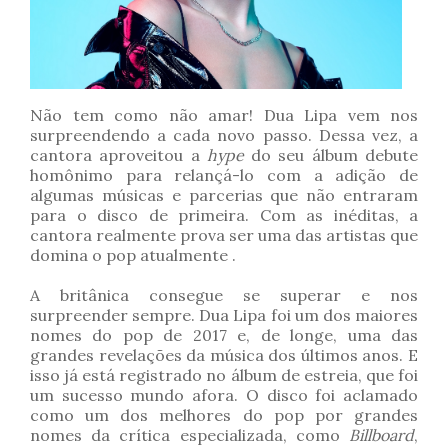
Não tem como não amar! Dua Lipa vem nos
surpreendendo a cada novo passo. Dessa vez, a
cantora aproveitou a
hype
do seu álbum debute
homônimo para relançá-lo com a adição de
algumas músicas e parcerias que não entraram
para o disco de primeira. Com as inéditas, a
cantora realmente prova ser uma das artistas que
domina o pop atualmente .
A britânica consegue se superar e nos
surpreender sempre. Dua Lipa foi um dos maiores
nomes do pop de 2017 e, de longe, uma das
grandes revelações da música dos últimos anos. E
isso já está registrado no álbum de estreia, que foi
um sucesso mundo afora. O disco foi aclamado
como um dos melhores do pop por grandes
nomes da crítica especializada, como
Billboard
,