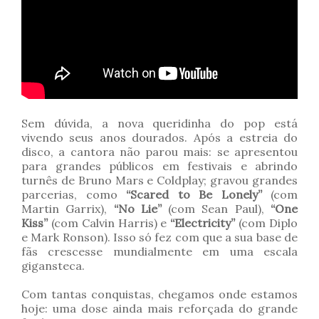
Sem dúvida, a nova queridinha do pop está
vivendo seus anos dourados. Após a estreia do
disco, a cantora não parou mais: se apresentou
para grandes públicos em festivais e abrindo
turnês de Bruno Mars e Coldplay; gravou grandes
parcerias, como
“Scared to Be Lonely”
(com
Martin Garrix),
“No Lie”
(com Sean Paul),
“One
Kiss”
(com Calvin Harris) e
“Electricity”
(com Diplo
e Mark Ronson). Isso só fez com que a sua base de
fãs crescesse mundialmente em uma escala
gigansteca.
Com tantas conquistas, chegamos onde estamos
hoje: uma dose ainda mais reforçada do grande