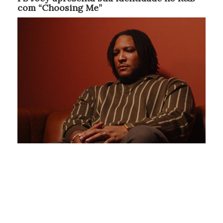
com “Choosing Me”