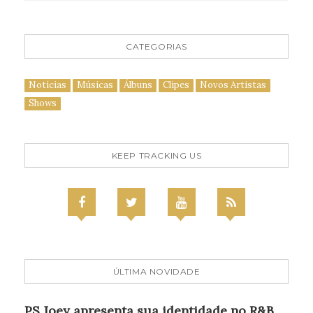
CATEGORIAS
Notícias
Músicas
Álbuns
Clipes
Novos Artistas
Shows
KEEP TRACKING US
ÚLTIMA NOVIDADE
PS Joey apresenta sua identidade no R&B