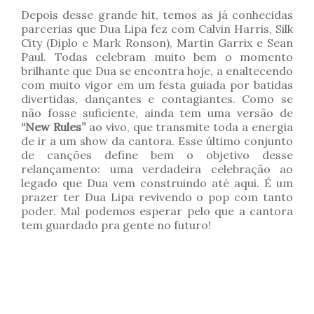
Depois desse grande hit, temos as já conhecidas
parcerias que Dua Lipa fez com Calvin Harris, Silk
City (Diplo e Mark Ronson), Martin Garrix e Sean
Paul. Todas celebram muito bem o momento
brilhante que Dua se encontra hoje, a enaltecendo
com muito vigor em um festa guiada por batidas
divertidas, dançantes e contagiantes. Como se
não fosse suficiente, ainda tem uma versão de
“New Rules”
ao vivo, que transmite toda a energia
de ir a um show da cantora. Esse último conjunto
de canções define bem o objetivo desse
relançamento: uma verdadeira celebração ao
legado que Dua vem construindo até aqui. É um
prazer ter Dua Lipa revivendo o pop com tanto
poder. Mal podemos esperar pelo que a cantora
tem guardado pra gente no futuro!