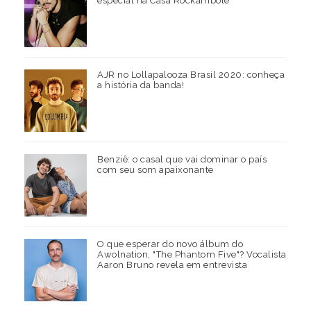
especial na Casa Rockambole
AJR no Lollapalooza Brasil 2020: conheça
a história da banda!
Benziê: o casal que vai dominar o país
com seu som apaixonante
O que esperar do novo álbum do
Awolnation, "The Phantom Five"? Vocalista
Aaron Bruno revela em entrevista