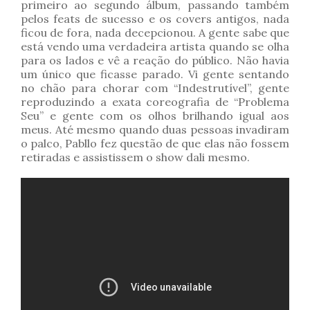
primeiro ao segundo álbum, passando também
pelos feats de sucesso e os covers antigos, nada
ficou de fora, nada decepcionou. A gente sabe que
está vendo uma verdadeira artista quando se olha
para os lados e vê a reação do público. Não havia
um único que ficasse parado. Vi gente sentando
no chão para chorar com “Indestrutível”, gente
reproduzindo a exata coreografia de “Problema
Seu” e gente com os olhos brilhando igual aos
meus. Até mesmo quando duas pessoas invadiram
o palco, Pabllo fez questão de que elas não fossem
retiradas e assistissem o show dali mesmo.