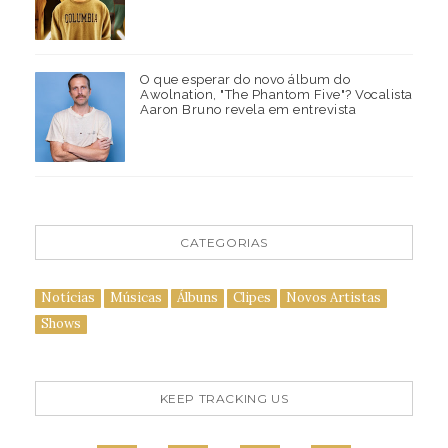
O que esperar do novo álbum do
Awolnation, "The Phantom Five"? Vocalista
Aaron Bruno revela em entrevista
CATEGORIAS
Notícias
Músicas
Álbuns
Clipes
Novos Artistas
Shows
KEEP TRACKING US