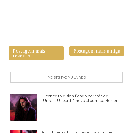
Postagem mais
Postagem mais antiga
recente
POSTS POPULARES
O conceito e significado por trás de
"Unreal Unearth", novo álbum do Hozier
Arch Enemy, In Flames e mais: o que