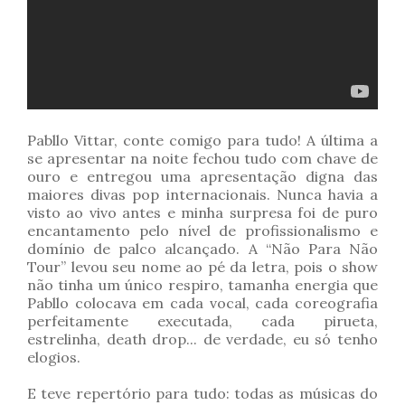
Pabllo Vittar, conte comigo para tudo! A última a
se apresentar na noite fechou tudo com chave de
ouro e entregou uma apresentação digna das
maiores divas pop internacionais. Nunca havia a
visto ao vivo antes e minha surpresa foi de puro
encantamento pelo nível de profissionalismo e
domínio de palco alcançado. A “Não Para Não
Tour” levou seu nome ao pé da letra, pois o show
não tinha um único respiro, tamanha energia que
Pabllo colocava em cada vocal, cada coreografia
perfeitamente executada, cada pirueta,
estrelinha, death drop... de verdade, eu só tenho
elogios.
E teve repertório para tudo: todas as músicas do