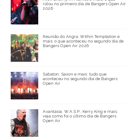
rolou no primeiro dia de Bangers Open Air
2026
Reunião do Angra, Within Temptation e
mais: o que aconteceu no segundo dia de
Bangers Open Air 2026
Sabaton, Saxon e mais: tudo que
aconteceu no segundo dia de Bangers
Open Air
Avantasia, W.A.S.P., Kerry King e mais:
veja como foi o último dia de Bangers
Open Air