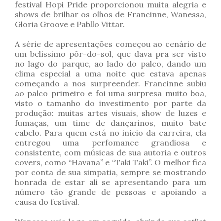
festival Hopi Pride proporcionou muita alegria e
shows de brilhar os olhos de Francinne, Wanessa,
Gloria Groove e Pabllo Vittar.
A série de apresentações começou ao cenário de
um belíssimo pôr-do-sol, que dava pra ser visto
no lago do parque, ao lado do palco, dando um
clima especial a uma noite que estava apenas
começando a nos surpreender. Francinne subiu
ao palco primeiro e foi uma surpresa muito boa,
visto o tamanho do investimento por parte da
produção: muitas artes visuais, show de luzes e
fumaças, um time de dançarinos, muito bate
cabelo. Para quem está no início da carreira, ela
entregou uma perfomance grandiosa e
consistente, com músicas de sua autoria e outros
covers, como “Havana” e “Taki Taki”. O melhor fica
por conta de sua simpatia, sempre se mostrando
honrada de estar ali se apresentando para um
número tão grande de pessoas e apoiando a
causa do festival.