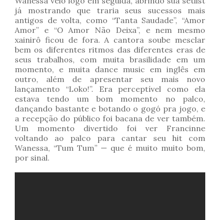
Wanessa veio logo em seguida, abrindo sua setlist
já mostrando que traria seus sucessos mais
antigos de volta, como “Tanta Saudade”, “Amor
Amor” e “O Amor Não Deixa”, e nem mesmo
xainirô ficou de fora. A cantora soube mesclar
bem os diferentes ritmos das diferentes eras de
seus trabalhos, com muita brasilidade em um
momento, e muita dance music em inglês em
outro, além de apresentar seu mais novo
lançamento “Loko!”. Era perceptível como ela
estava tendo um bom momento no palco,
dançando bastante e botando o gogó pra jogo, e
a recepção do público foi bacana de ver também.
Um momento divertido foi ver Francinne
voltando ao palco para cantar seu hit com
Wanessa, “Tum Tum” — que é muito muito bom,
por sinal.