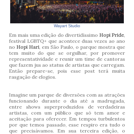
Wayart Studio
Em mais uma edição do divertidíssimo
Hopi Pride
,
festival LGBTQ+ que acontece duas vezes ao ano
no
Hopi Hari
, em São Paulo, o parque mostra que
tem muito do que se orgulhar, por promover
representatividade e reunir um time de cantoras
que fazem jus ao status de artistas que carregam.
Então prepare-se, pois esse post terá muita
rasgação de elogios.
Imagine um parque de diversões com as atrações
funcionando durante o dia até a madrugada,
entre shows superproduzidos de verdadeiras
artistas, com um público que só tem amor e
aceitação para oferecer. Em tempos turbulentos
por que temos passado, esse respiro era tudo o
que precisávamos. Em sua terceira edição, o