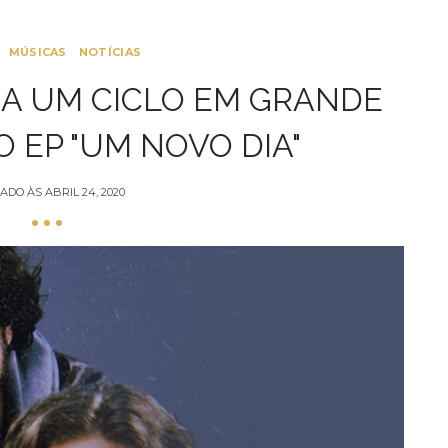
MÚSICAS
NOTÍCIAS
A UM CICLO EM GRANDE
O EP "UM NOVO DIA"
ADO ÀS
ABRIL 24, 2020