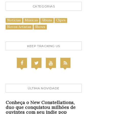
CATEGORIAS
Notícias
Músicas
Álbuns
Clipes
Novos Artistas
Shows
KEEP TRACKING US
ÚLTIMA NOVIDADE
Conheça o New Constellations,
duo que conquistou milhões de
ouvintes com seu indie pop