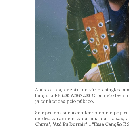
Após o lançamento de vários singles no
lançar o EP
Um Novo Dia
. O projeto leva o
já conhecidas pelo público.
Sempre nos surpreendendo com o pop rock r
se dedicaram em cada uma das faixas, 
Chuva"
,
"Até Eu Dormir"
e
"Essa Canção É 