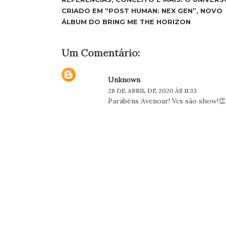
CRIADO EM “POST HUMAN: NEX GEN”, NOVO
ÁLBUM DO BRING ME THE HORIZON
Um Comentário:
Unknown
28 DE ABRIL DE 2020 ÀS 11:33
Parabéns Avenoar! Vcs são show