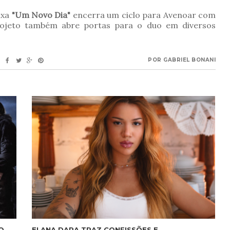
ixa
"Um Novo Dia"
encerra um ciclo para Avenoar com
projeto também abre portas para o duo em diversos
POR
GABRIEL BONANI
O
ELANA DARA TRAZ CONFISSÕES E