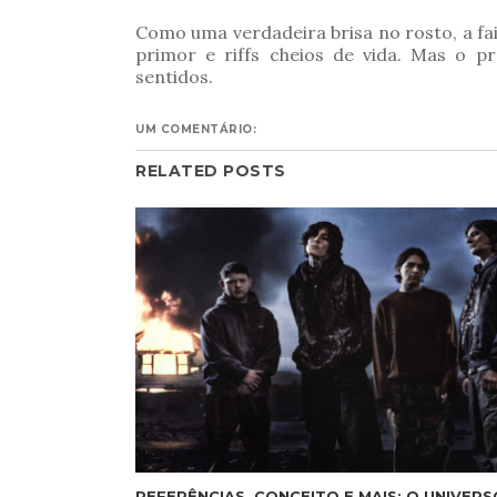
Como uma verdadeira brisa no rosto, a fa
primor e riffs cheios de vida. Mas o 
sentidos.
UM COMENTÁRIO:
RELATED POSTS
REFERÊNCIAS, CONCEITO E MAIS: O UNIVERS