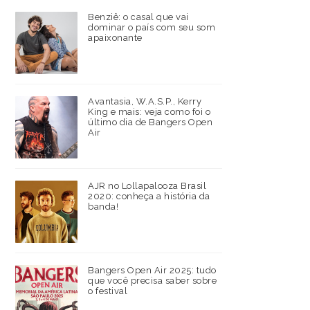
Benziê: o casal que vai
dominar o país com seu som
apaixonante
Avantasia, W.A.S.P., Kerry
King e mais: veja como foi o
último dia de Bangers Open
Air
AJR no Lollapalooza Brasil
2020: conheça a história da
banda!
Bangers Open Air 2025: tudo
que você precisa saber sobre
o festival