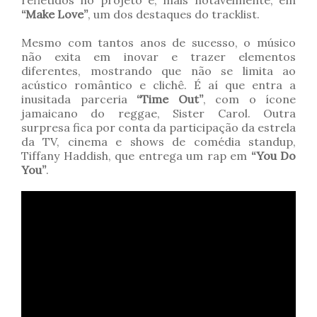
refletidos no projeto e, mais notavelmente, em
“Make Love”
, um dos destaques do tracklist.
Mesmo com tantos anos de sucesso, o músico
não exita em inovar e trazer elementos
diferentes, mostrando que não se limita ao
acústico romântico e clichê. É aí que entra a
inusitada parceria
“Time Out”
, com o ícone
jamaicano do reggae, Sister Carol. Outra
surpresa fica por conta da participação da estrela
da TV, cinema e shows de comédia standup,
Tiffany Haddish, que entrega um rap em
“You Do
You”
.