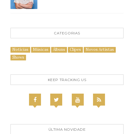
CATEGORIAS
Notícias
Músicas
Álbuns
Clipes
Novos Artistas
Shows
KEEP TRACKING US
ÚLTIMA NOVIDADE