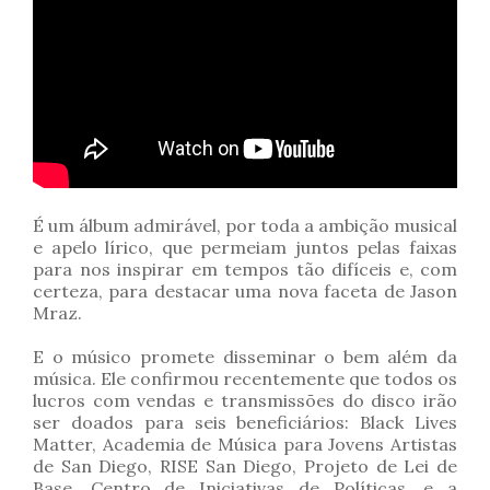
É um álbum admirável, por toda a ambição musical
e apelo lírico, que permeiam juntos pelas faixas
para nos inspirar em tempos tão difíceis e, com
certeza, para destacar uma nova faceta de Jason
Mraz.
E o músico promete disseminar o bem além da
música. Ele confirmou recentemente que todos os
lucros com vendas e transmissões do disco irão
ser doados para seis beneficiários: Black Lives
Matter, Academia de Música para Jovens Artistas
de San Diego, RISE San Diego, Projeto de Lei de
Base, Centro de Iniciativas de Políticas, e a