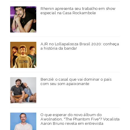
Rhenin apresenta seu trabalho em show
especial na Casa Rockambole
AJR no Lollapalooza Brasil 2020: conheça
a história da banda!
Benziê: o casal que vai dominar o país
com seu som apaixonante
O que esperar do novo álbum do
Awolnation, "The Phantom Five"? Vocalista
Aaron Bruno revela em entrevista