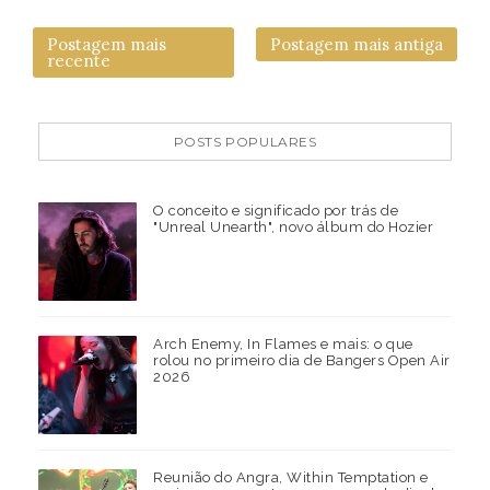
Postagem mais
Postagem mais antiga
recente
POSTS POPULARES
O conceito e significado por trás de
"Unreal Unearth", novo álbum do Hozier
Arch Enemy, In Flames e mais: o que
rolou no primeiro dia de Bangers Open Air
2026
Reunião do Angra, Within Temptation e