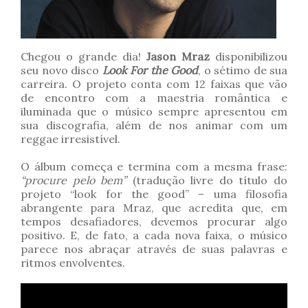
Chegou o grande dia!
Jason Mraz
disponibilizou
seu novo disco
Look For the Good
, o sétimo de sua
carreira. O projeto conta com 12 faixas que vão
de encontro com a maestria romântica e
iluminada que o músico sempre apresentou em
sua discografia, além de nos animar com um
reggae irresistível.
O álbum começa e termina com a mesma frase:
“procure pelo bem”
(tradução livre do título do
projeto “look for the good” – uma filosofia
abrangente para Mraz, que acredita que, em
tempos desafiadores, devemos procurar algo
positivo. E, de fato, a cada nova faixa, o músico
parece nos abraçar através de suas palavras e
ritmos envolventes.