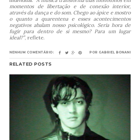
individual:
“A música transforma dias monótonos em
momentos de libertação e de conexão interior,
através da dança e do som. Chego ao ápice e mostro
o quanto a quarentena e esses acontecimentos
negativos abalam nosso psicológico. Seria hora de
fugir para dentro de si mesmo? Para um lugar
ideal?”
, reflete.
NENHUM COMENTÁRIO:
POR
GABRIEL BONANI
RELATED POSTS