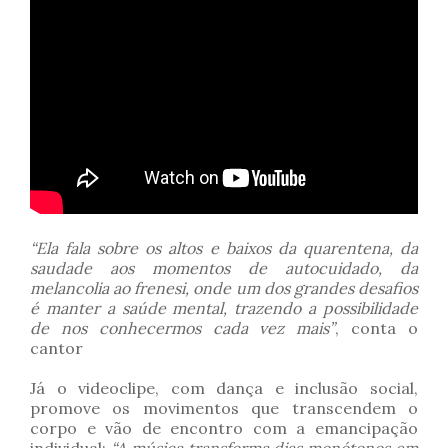
“Ela fala sobre os altos e baixos da quarentena, da
saudade aos momentos de autocuidado, da
melancolia ao frenesi, onde um dos grandes desafios
é manter a saúde mental, trazendo a possibilidade
de nos conhecermos cada vez mais”
, conta o
cantor
Já o videoclipe, com dança e inclusão social,
promove os movimentos que transcendem o
corpo e vão de encontro com a emancipação