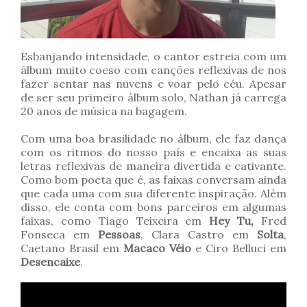
Esbanjando intensidade, o cantor estreia com um
álbum muito coeso com canções reflexivas de nos
fazer sentar nas nuvens e voar pelo céu. Apesar
de ser seu primeiro álbum solo, Nathan já carrega
20 anos de música na bagagem.
Com uma boa brasilidade no álbum, ele faz dança
com os ritmos do nosso país e encaixa as suas
letras reflexivas de maneira divertida e cativante.
Como bom poeta que é, as faixas conversam ainda
que cada uma com sua diferente inspiração. Além
disso, ele conta com bons parceiros em algumas
faixas, como Tiago Teixeira em
Hey Tu,
Fred
Fonseca em
Pessoas
, Clara Castro em
Solta
,
Caetano Brasil em
Macaco Véio
e Ciro Belluci em
Desencaixe
.