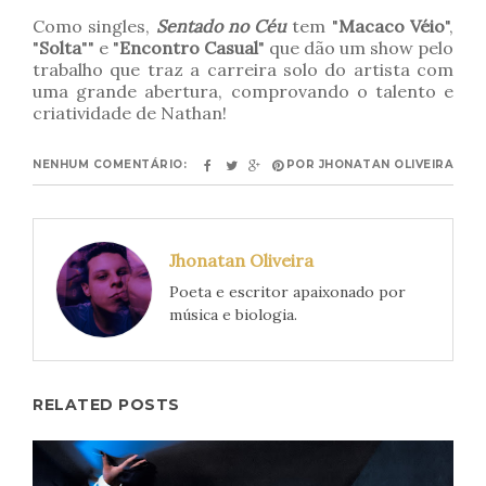
Como singles,
Sentado no Céu
tem "
Macaco Véio
",
"
Solta
"" e "
Encontro Casual
" que dão um show pelo
trabalho que traz a carreira solo do artista com
uma grande abertura, comprovando o talento e
criatividade de Nathan!
NENHUM COMENTÁRIO:
POR
JHONATAN OLIVEIRA
Jhonatan Oliveira
Poeta e escritor apaixonado por
música e biologia.
RELATED POSTS