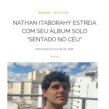
ÁLBUNS
NOTÍCIAS
NATHAN ITABORAHY ESTREIA
COM SEU ÁLBUM SOLO
"SENTADO NO CÉU"
POSTADO ÀS
JULHO 05, 2020