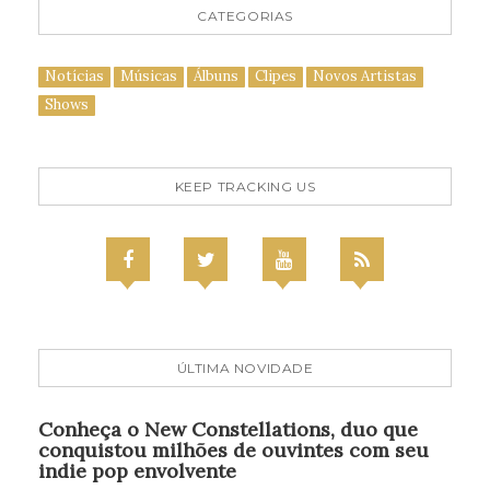
CATEGORIAS
Notícias
Músicas
Álbuns
Clipes
Novos Artistas
Shows
KEEP TRACKING US
ÚLTIMA NOVIDADE
Conheça o New Constellations, duo que
conquistou milhões de ouvintes com seu
indie pop envolvente