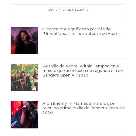
POSTS POPULARES
O conceito e significado por trás de
"Unreal Unearth", novo álbum do Hozier
Reunião do Angra, Within Temptation e
mais: o que aconteceu no segundo dia de
Bangers Open Air 2026
Arch Enemy, In Flames e mais: o que
rolou no primeiro dia de Bangers Open Air
2026