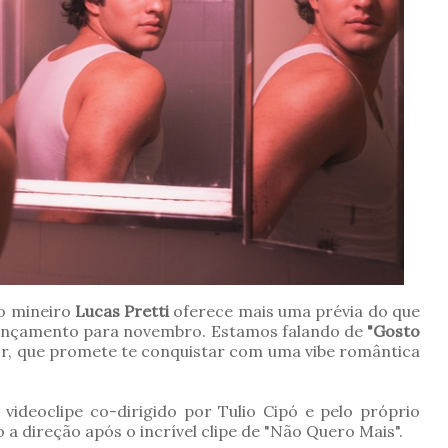
 o mineiro
Lucas Pretti
oferece mais uma prévia do que
 lançamento para novembro. Estamos falando de
"Gosto
tor, que promete te conquistar com uma vibe romântica
ideoclipe co-dirigido por Tulio Cipó e pelo próprio
a direção após o incrível clipe de "Não Quero Mais".