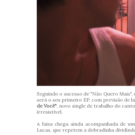
Seguindo o sucesso de "Não Quero Mais",
será o seu primeiro EP, com previsão de
de Você"
, novo single de trabalho do can
irresistível.
A faixa chega ainda acompanhada de um v
Lucas, que repetem a dobradinha dividindo 