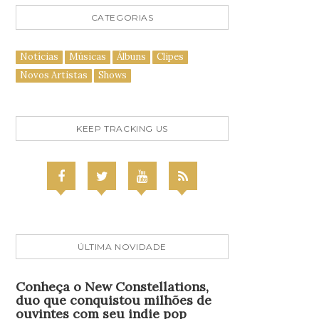
CATEGORIAS
Notícias
Músicas
Álbuns
Clipes
Novos Artistas
Shows
KEEP TRACKING US
ÚLTIMA NOVIDADE
Conheça o New Constellations,
duo que conquistou milhões de
ouvintes com seu indie pop