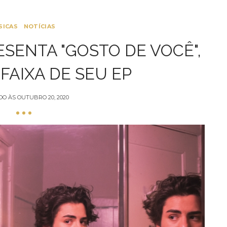
SICAS
NOTÍCIAS
ESENTA "GOSTO DE VOCÊ",
FAIXA DE SEU EP
DO ÀS
OUTUBRO 20, 2020