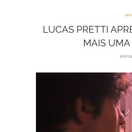
MÚ
LUCAS PRETTI APR
MAIS UMA 
POSTA