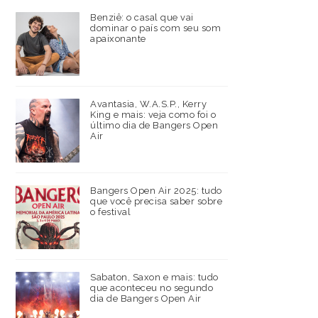
Benziê: o casal que vai
dominar o país com seu som
apaixonante
Avantasia, W.A.S.P., Kerry
King e mais: veja como foi o
último dia de Bangers Open
Air
Bangers Open Air 2025: tudo
que você precisa saber sobre
o festival
Sabaton, Saxon e mais: tudo
que aconteceu no segundo
dia de Bangers Open Air