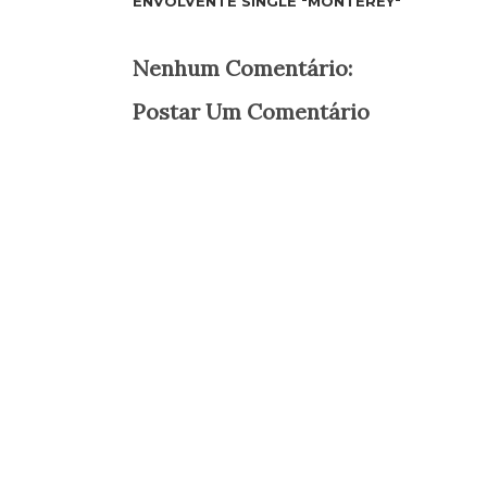
ENVOLVENTE SINGLE "MONTEREY"
Nenhum Comentário:
Postar Um Comentário