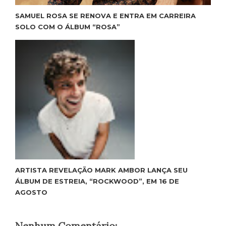
SAMUEL ROSA SE RENOVA E ENTRA EM CARREIRA
SOLO COM O ÁLBUM “ROSA”
ARTISTA REVELAÇÃO MARK AMBOR LANÇA SEU
ÁLBUM DE ESTREIA, “ROCKWOOD”, EM 16 DE
AGOSTO
Nenhum Comentário: