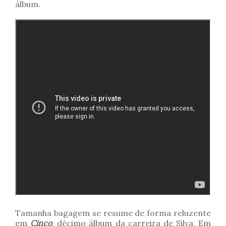
álbum.
Tamanha bagagem se resume de forma reluzente
em
Cinco
, décimo álbum da carreira de Silva. Em