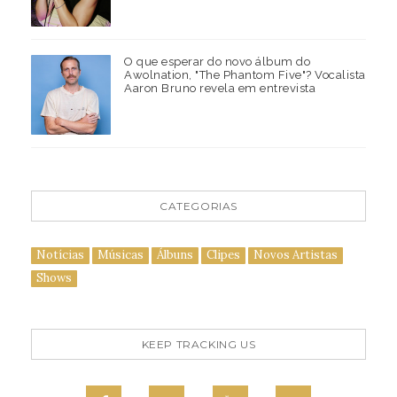
O que esperar do novo álbum do
Awolnation, "The Phantom Five"? Vocalista
Aaron Bruno revela em entrevista
CATEGORIAS
Notícias
Músicas
Álbuns
Clipes
Novos Artistas
Shows
KEEP TRACKING US