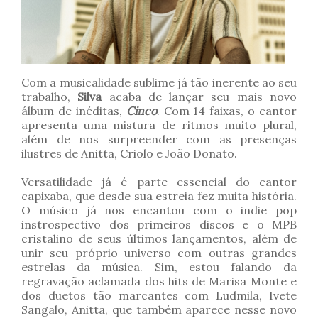
Com a musicalidade sublime já tão inerente ao seu
trabalho,
Silva
acaba de lançar seu mais novo
álbum de inéditas,
Cinco
. Com 14 faixas, o cantor
apresenta uma mistura de ritmos muito plural,
além de nos surpreender com as presenças
ilustres de Anitta, Criolo e João Donato.
Versatilidade já é parte essencial do cantor
capixaba, que desde sua estreia fez muita história.
O músico já nos encantou com o indie pop
instrospectivo dos primeiros discos e o MPB
cristalino de seus últimos lançamentos, além de
unir seu próprio universo com outras grandes
estrelas da música. Sim, estou falando da
regravação aclamada dos hits de Marisa Monte e
dos duetos tão marcantes com Ludmila, Ivete
Sangalo, Anitta, que também aparece nesse novo