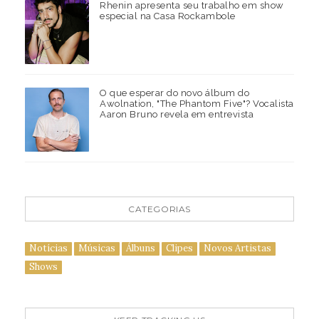
Rhenin apresenta seu trabalho em show
especial na Casa Rockambole
O que esperar do novo álbum do
Awolnation, "The Phantom Five"? Vocalista
Aaron Bruno revela em entrevista
CATEGORIAS
Notícias
Músicas
Álbuns
Clipes
Novos Artistas
Shows