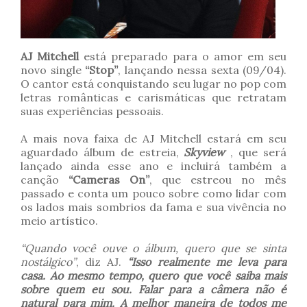
AJ Mitchell
está preparado para o amor em seu
novo single
“Stop”
, lançando nessa sexta (09/04).
O cantor está conquistando seu lugar no pop com
letras românticas e carismáticas que retratam
suas experiências pessoais.
A mais nova faixa de AJ Mitchell estará em seu
aguardado álbum de estreia,
Skyview
, que será
lançado ainda esse ano e incluirá também a
canção
“Cameras On”
, que estreou no mês
passado e conta um pouco sobre como lidar com
os lados mais sombrios da fama e sua vivência no
meio artístico.
“Quando você ouve o álbum, quero que se sinta
nostálgico”
, diz AJ.
“Isso realmente me leva para
casa. Ao mesmo tempo, quero que você saiba mais
sobre quem eu sou. Falar para a câmera não é
natural para mim. A melhor maneira de todos me