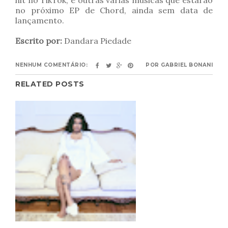
hit no TikTok, e outras várias músicas que estarão
no próximo EP de Chord, ainda sem data de
lançamento.
Escrito por:
Dandara Piedade
NENHUM COMENTÁRIO:
POR
GABRIEL BONANI
RELATED POSTS