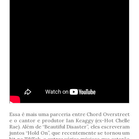
Essa é mais uma parceria entre Chord Overstreet
e o cantor e produtor Ian Keaggy (ex-Hot Chelle
Rae). Além de “Beautiful Disaster”, eles escreveram
juntos “Hold On”, que recentemente se tornou um