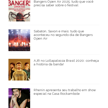
Bangers Open Air 2025: tudo que você
precisa saber sobre o festival
Sabaton, Saxon e mais: tudo que
aconteceu no segundo dia de Bangers
Open Air
AJR no Lollapalooza Brasil 2020: conheça
a história da banda!
Rhenin apresenta seu trabalho em show
especial na Casa Rockambole