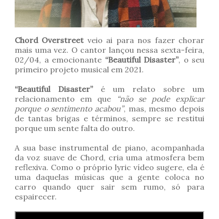
Chord Overstreet
veio ai para nos fazer chorar
mais uma vez. O cantor lançou nessa sexta-feira,
02/04, a emocionante
“Beautiful Disaster”
, o seu
primeiro projeto musical em 2021.
“Beautiful Disaster”
é um relato sobre um
relacionamento em que
“não se pode explicar
porque o sentimento acabou”
, mas, mesmo depois
de tantas brigas e términos, sempre se restitui
porque um sente falta do outro.
A sua base instrumental de piano, acompanhada
da voz suave de Chord, cria uma atmosfera bem
reflexiva. Como o próprio lyric vídeo sugere, ela é
uma daquelas músicas que a gente coloca no
carro quando quer sair sem rumo, só para
espairecer.