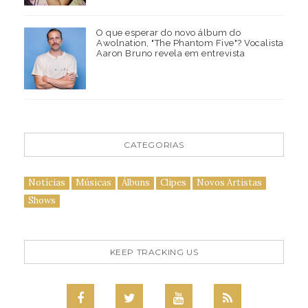
O que esperar do novo álbum do
Awolnation, "The Phantom Five"? Vocalista
Aaron Bruno revela em entrevista
CATEGORIAS
Notícias
Músicas
Álbuns
Clipes
Novos Artistas
Shows
KEEP TRACKING US