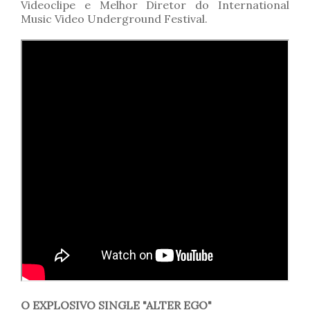
Videoclipe e Melhor Diretor do International
Music Video Underground Festival.
O EXPLOSIVO SINGLE "ALTER EGO"