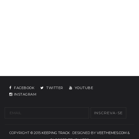
FACEBOOK
TWITTER
YOUTUBE
INSTAGRAM
COPYRIGHT © 2015
KEEPING TRACK
. DESIGNED BY
VEETHEMES.COM
&