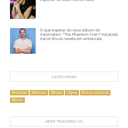
O que esperar do novo álbum do
Awolnation, "The Phantom Five"? Vocalista
Aaron Bruno revela em entrevista
CATEGORIAS
Notícias
Músicas
Álbuns
Clipes
Novos Artistas
Shows
KEEP TRACKING US