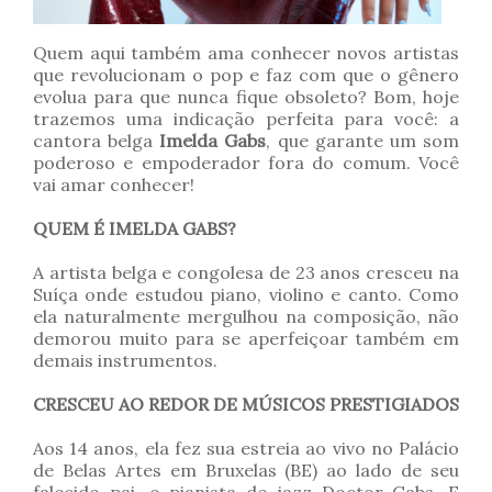
Quem aqui também ama conhecer novos artistas
que revolucionam o pop e faz com que o gênero
evolua para que nunca fique obsoleto? Bom, hoje
trazemos uma indicação perfeita para você: a
cantora belga
Imelda Gabs
, que garante um som
poderoso e empoderador fora do comum. Você
vai amar conhecer!
QUEM É IMELDA GABS?
A artista belga e congolesa de 23 anos cresceu na
Suíça onde estudou piano, violino e canto. Como
ela naturalmente mergulhou na composição, não
demorou muito para se aperfeiçoar também em
demais instrumentos.
CRESCEU AO REDOR DE MÚSICOS PRESTIGIADOS
Aos 14 anos, ela fez sua estreia ao vivo no Palácio
de Belas Artes em Bruxelas (BE) ao lado de seu