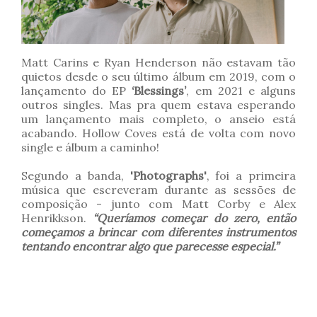
Matt Carins e Ryan Henderson não estavam tão
quietos desde o seu último álbum em 2019, com o
lançamento do EP
‘Blessings’
, em 2021 e alguns
outros singles. Mas pra quem estava esperando
um lançamento mais completo, o anseio está
acabando. Hollow Coves está de volta com novo
single e álbum a caminho!
Segundo a banda,
'Photographs'
, foi a primeira
música que escreveram durante as sessões de
composição - junto com Matt Corby e Alex
Henrikkson.
“Queríamos começar do zero, então
começamos a brincar com diferentes instrumentos
tentando encontrar algo que parecesse especial.”