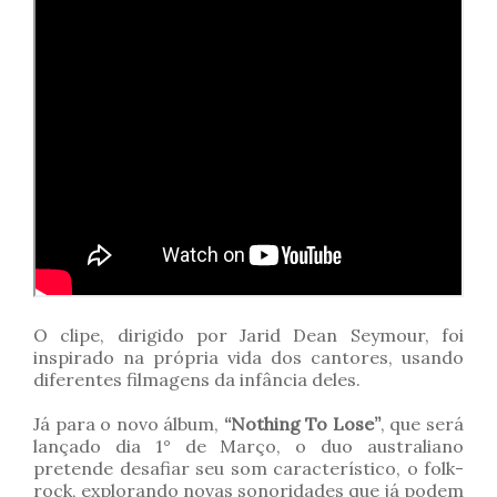
O clipe, dirigido por Jarid Dean Seymour, foi
inspirado na própria vida dos cantores, usando
diferentes filmagens da infância deles.
Já para o novo álbum,
“Nothing To Lose”
, que será
lançado dia 1° de Março, o duo australiano
pretende desafiar seu som característico, o folk-
rock, explorando novas sonoridades que já podem