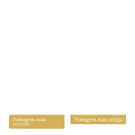
Postagem mais
Postagem mais antiga
recente