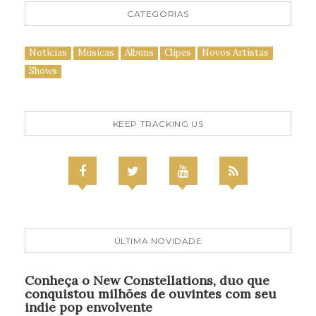
CATEGORIAS
Notícias
Músicas
Álbuns
Clipes
Novos Artistas
Shows
KEEP TRACKING US
ÚLTIMA NOVIDADE
Conheça o New Constellations, duo que
conquistou milhões de ouvintes com seu
indie pop envolvente