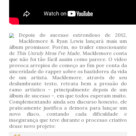
Depois do sucesso estrondoso de 2012,
Macklemore & Ryan Lewis lançará mais um
álbum promissor. Porém, no trailer emocionante
de
This Unruly Mess I’ve Made
, Macklemore conta
que não foi tão fácil assim como parece. O vídeo
provoca arrepios do começo ao fim por conta da
sinceridade do rapper sobre os bastidores da vida
de um artista. Macklemore, através de seu
deslumbrante texto, retrata bem a pressão do
ramo artístico – principalmente depois de um
álbum de sucesso –, em que todos esperam muito.
Complementando ainda seu discurso honesto, ele
praticamente justifica a demora para lançar um
novo disco, contando cada dificuldade e
insegurança que teve durante o processo criativo
desse novo projeto: