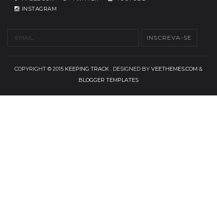
INSTAGRAM
COPYRIGHT © 2015
KEEPING TRACK
. DESIGNED BY
VEETHEMES.COM
&
BLOGGER TEMPLATES