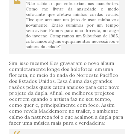
"Não sabia o que colocariam nas manchetes.
Como me livrar da ansiedade e medo
sufocante que afetava minhas cordas vocais.
Tive que arrumar um jeito de usar minha voz
novamente. Então sumimos por um tempo
sem avisar. Fomos para uma floresta, no auge
do inverno. Compramos um Suburban de 1985,
colocamos alguns equipamentos necessários e
saímos da cidade."
Sim, isso mesmo! Eles gravaram o novo álbum
completamente longe dos holofotes: em uma
floresta, no meio do nada do Noroeste Pacífico
dos Estados Unidos. Essa é uma das grandes
razões pelas quais estou ansioso para este novo
projeto da dupla. Afinal, os melhores projetos
ocorrem quando o artista faz no seu tempo,
como quer e, principalmente com foco. Assim
como revela Macklemore no trailer, o ambiente
calmo da natureza foi o que acalmou a dupla para
fazer uma música mais pura e verdadeira: