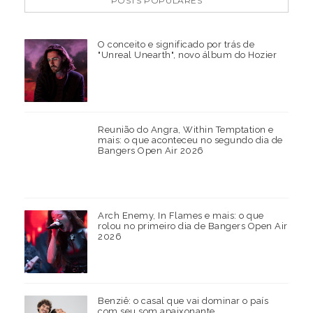
POSTS POPULARES
O conceito e significado por trás de
"Unreal Unearth", novo álbum do Hozier
Reunião do Angra, Within Temptation e
mais: o que aconteceu no segundo dia de
Bangers Open Air 2026
Arch Enemy, In Flames e mais: o que
rolou no primeiro dia de Bangers Open Air
2026
Benziê: o casal que vai dominar o país
com seu som apaixonante