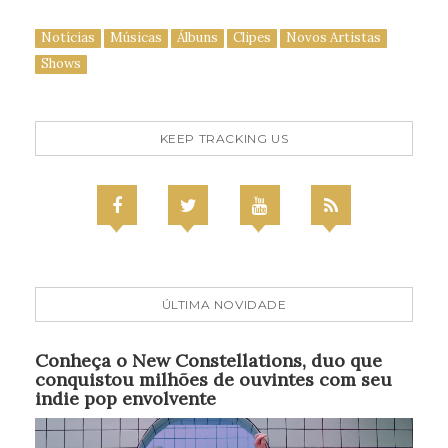
Notícias
Músicas
Álbuns
Clipes
Novos Artistas
Shows
KEEP TRACKING US
ÚLTIMA NOVIDADE
Conheça o New Constellations, duo que
conquistou milhões de ouvintes com seu
indie pop envolvente