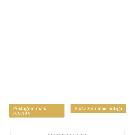
Postagem mais
Postagem mais antiga
recente