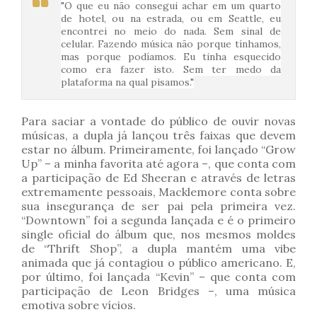
"O que eu não consegui achar em um quarto
de hotel, ou na estrada, ou em Seattle, eu
encontrei no meio do nada. Sem sinal de
celular. Fazendo música não porque tínhamos,
mas porque podíamos. Eu tinha esquecido
como era fazer isto. Sem ter medo da
plataforma na qual pisamos."
Para saciar a vontade do público de ouvir novas
músicas, a dupla já lançou três faixas que devem
estar no álbum. Primeiramente, foi lançado “Grow
Up” – a minha favorita até agora –, que conta com
a participação de Ed Sheeran e através de letras
extremamente pessoais, Macklemore conta sobre
sua insegurança de ser pai pela primeira vez.
“Downtown” foi a segunda lançada e é o primeiro
single oficial do álbum que, nos mesmos moldes
de “Thrift Shop”, a dupla mantém uma vibe
animada que já contagiou o público americano. E,
por último, foi lançada “Kevin” – que conta com
participação de Leon Bridges –, uma música
emotiva sobre vícios.