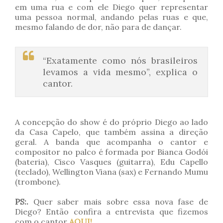
em uma rua e com ele Diego quer representar
uma pessoa normal, andando pelas ruas e que,
mesmo falando de dor, não para de dançar.
“Exatamente como nós brasileiros
levamos a vida mesmo”, explica o
cantor.
A concepção do show é do próprio Diego ao lado
da Casa Capelo, que também assina a direção
geral. A banda que acompanha o cantor e
compositor no palco é formada por Bianca Godói
(bateria), Cisco Vasques (guitarra), Edu Capello
(teclado), Wellington Viana (sax) e Fernando Mumu
(trombone).
PS:.
Quer saber mais sobre essa nova fase de
Diego? Então confira a entrevista que fizemos
com o cantor
AQUI!