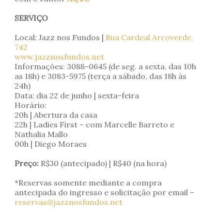
SERVIÇO
Local: Jazz nos Fundos |
Rua Cardeal Arcoverde,
742
www.jazznosfundos.net
Informações: 3088-0645 (de seg. a sexta, das 10h
as 18h) e 3083-5975 (terça a sábado, das 18h às
24h)
Data: dia 22 de junho | sexta-feira
Horário:
20h | Abertura da casa
22h | Ladies First – com Marcelle Barreto e
Nathalia Mallo
00h | Diego Moraes
Preço:
R$30 (antecipado) | R$40 (na hora)
*Reservas somente mediante a compra
antecipada do ingresso e solicitação por email –
reservas@jazznosfundos.net