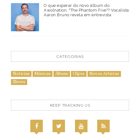
O que esperar do novo álbum do
Awolnation, "The Phantom Five"? Vocalista
Aaron Bruno revela em entrevista
CATEGORIAS
Notícias
Músicas
Álbuns
Clipes
Novos Artistas
Shows
KEEP TRACKING US