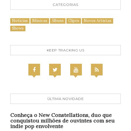
CATEGORIAS
Notícias
Músicas
Álbuns
Clipes
Novos Artistas
Shows
KEEP TRACKING US
ÚLTIMA NOVIDADE
Conheça o New Constellations, duo que
conquistou milhões de ouvintes com seu
indie pop envolvente