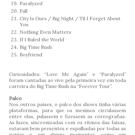
Paralyzed
Fall
City Is Ours / Big Night / Til I Forget About
You
Nothing Even Matters
If I Ruled the World
Big Time Rush
Boyfriend
Curiosidades: “Love Me Again” e “Paralyzed”
foram cantadas ao vivo pela primeira vez em toda
carreira do Big Time Rush na “Forever Tour”.
Palco
Nos outros países, o palco dos shows tinha várias
plataformas, para que os meninos circulassem
entre elas, pulassem e fizessem as coreografias.
As luzes, sincronizadas com os ritmos das faixas,
estavam bem presentes e espalhadas por todas as
partes e, em alguns momentos, como em