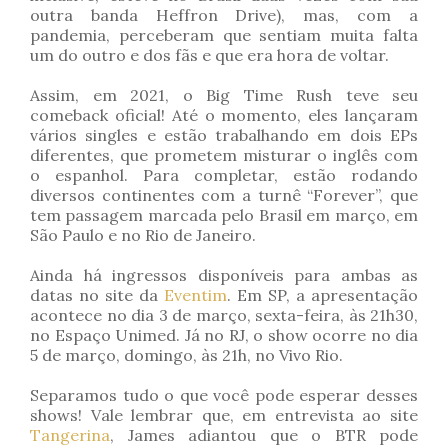
outra banda Heffron Drive), mas, com a
pandemia, perceberam que sentiam muita falta
um do outro e dos fãs e que era hora de voltar.
Assim, em 2021, o Big Time Rush teve seu
comeback oficial! Até o momento, eles lançaram
vários singles e estão trabalhando em dois EPs
diferentes, que prometem misturar o inglês com
o espanhol. Para completar, estão rodando
diversos continentes com a turnê “Forever”, que
tem passagem marcada pelo Brasil em março, em
São Paulo e no Rio de Janeiro.
Ainda há ingressos disponíveis para ambas as
datas no site da
Eventim
. Em SP, a apresentação
acontece no dia 3 de março, sexta-feira, às 21h30,
no Espaço Unimed. Já no RJ, o show ocorre no dia
5 de março, domingo, às 21h, no Vivo Rio.
Separamos tudo o que você pode esperar desses
shows! Vale lembrar que, em entrevista ao site
Tangerina
, James adiantou que o BTR pode