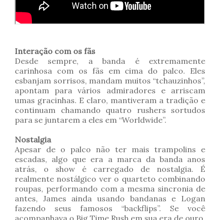
Interação com os fãs
Desde sempre, a banda é extremamente
carinhosa com os fãs em cima do palco. Eles
esbanjam sorrisos, mandam muitos “tchauzinhos”,
apontam para vários admiradores e arriscam
umas gracinhas. E claro, mantiveram a tradição e
continuam chamando quatro rushers sortudos
para se juntarem a eles em “Worldwide”.
Nostalgia
Apesar de o palco não ter mais trampolins e
escadas, algo que era a marca da banda anos
atrás, o show é carregado de nostalgia. É
realmente nostálgico ver o quarteto combinando
roupas, performando com a mesma sincronia de
antes, James ainda usando bandanas e Logan
fazendo seus famosos “backflips”. Se você
acompanhava o Big Time Rush em sua era de ouro,