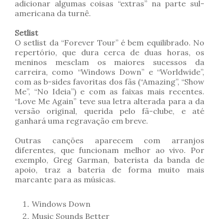
adicionar algumas coisas “extras” na parte sul-
americana da turnê.
Setlist
O setlist da “Forever Tour” é bem equilibrado. No
repertório, que dura cerca de duas horas, os
meninos mesclam os maiores sucessos da
carreira, como “Windows Down” e “Worldwide”,
com as b-sides favoritas dos fãs (“Amazing”, “Show
Me”, “No Ideia”) e com as faixas mais recentes.
“Love Me Again” teve sua letra alterada para a da
versão original, querida pelo fã-clube, e até
ganhará uma regravação em breve.
Outras canções aparecem com arranjos
diferentes, que funcionam melhor ao vivo. Por
exemplo, Greg Garman, baterista da banda de
apoio, traz a bateria de forma muito mais
marcante para as músicas.
Windows Down
Music Sounds Better