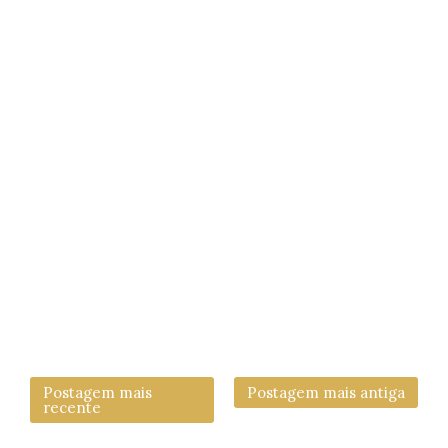
Postagem mais
Postagem mais antiga
recente