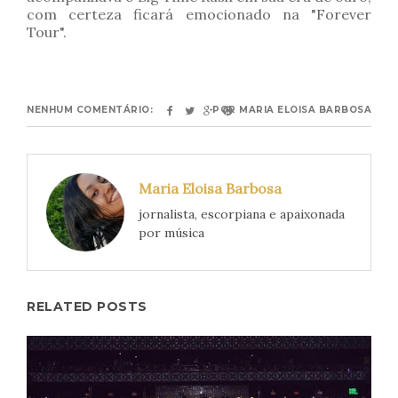
com certeza ficará emocionado na "Forever
Tour".
NENHUM COMENTÁRIO:
POR
MARIA ELOISA BARBOSA
Maria Eloisa Barbosa
jornalista, escorpiana e apaixonada
por música
RELATED POSTS