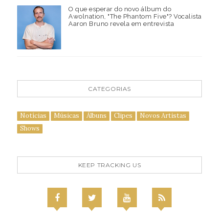
O que esperar do novo álbum do
Awolnation, "The Phantom Five"? Vocalista
Aaron Bruno revela em entrevista
CATEGORIAS
Notícias
Músicas
Álbuns
Clipes
Novos Artistas
Shows
KEEP TRACKING US