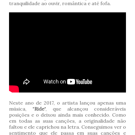
tranquilidade ao ouvir, romântica e até fofa.
Neste ano de 2017, o artista lançou apenas uma
música, "
Ride
", que alcançou consideráveis
posições e o deixou ainda mais conhecido. Como
em todas as suas canções, a originalidade não
faltou e ele caprichou na letra. Conseguimos ver o
sentimento que ele passa em suas canções e