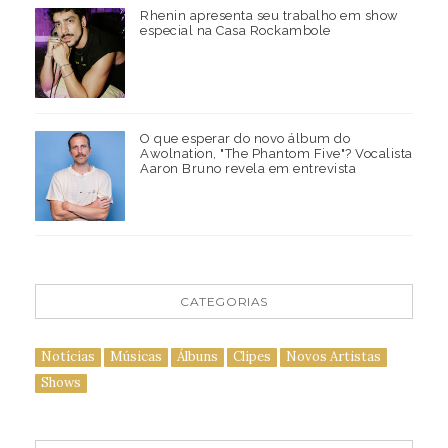
Rhenin apresenta seu trabalho em show
especial na Casa Rockambole
O que esperar do novo álbum do
Awolnation, "The Phantom Five"? Vocalista
Aaron Bruno revela em entrevista
CATEGORIAS
Notícias
Músicas
Álbuns
Clipes
Novos Artistas
Shows