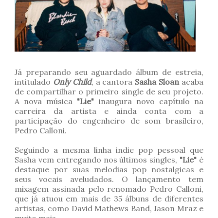
Já preparando seu aguardado álbum de estreia,
intitulado
Only Child
, a cantora
Sasha Sloan
acaba
de compartilhar o primeiro single de seu projeto.
A nova música
"Lie"
inaugura novo capítulo na
carreira da artista e ainda conta com a
participação do engenheiro de som brasileiro,
Pedro Calloni.
Seguindo a mesma linha indie pop pessoal que
Sasha vem entregando nos últimos singles,
"Lie"
é
destaque por suas melodias pop nostalgicas e
seus vocais aveludados. O lançamento tem
mixagem assinada pelo renomado
Pedro Calloni,
que
já atuou em mais de 35 álbuns de diferentes
artistas, como David Mathews Band, Jason Mraz e