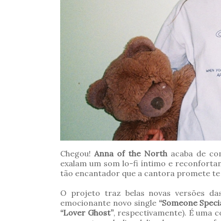
Chegou!
Anna of the North
acaba de co
exalam um som lo-fi íntimo e reconfortant
tão encantador que a cantora promete te
O projeto traz belas novas versões d
emocionante novo single
“Someone Specia
“Lover Ghost”
, respectivamente). É uma c