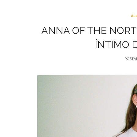
ÁL
ANNA OF THE NORT
ÍNTIMO D
POSTA