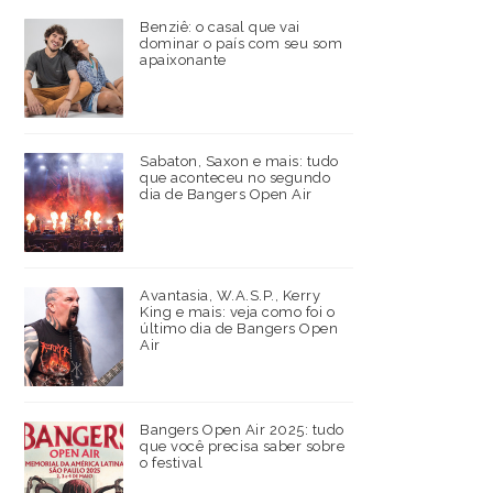
Benziê: o casal que vai
dominar o país com seu som
apaixonante
Sabaton, Saxon e mais: tudo
que aconteceu no segundo
dia de Bangers Open Air
Avantasia, W.A.S.P., Kerry
King e mais: veja como foi o
último dia de Bangers Open
Air
Bangers Open Air 2025: tudo
que você precisa saber sobre
o festival