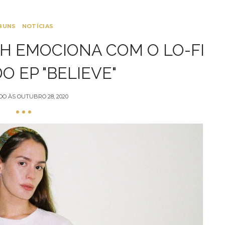
BUNS
NOTÍCIAS
H EMOCIONA COM O LO-FI
O EP "BELIEVE"
DO ÀS
OUTUBRO 28, 2020