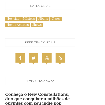
CATEGORIAS
Notícias
Músicas
Álbuns
Clipes
Novos Artistas
Shows
KEEP TRACKING US
ÚLTIMA NOVIDADE
Conheça o New Constellations,
duo que conquistou milhões de
ouvintes com seu indie pop