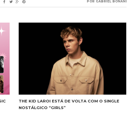
POR
GABRIEL BONANI
THE KID LAROI ESTÁ DE VOLTA COM O SINGLE
SIC
NOSTÁLGICO “GIRLS”