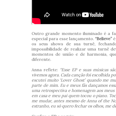
Outro grande momento iluminado é a fai
especial para esse lançamento.
“Believe”
é
os seus shows de sua turnê, fechan
impossibilidade de realizar uma turnê 
momentos de união e de harmonia, que
diferente.
Anna reflete:
“Esse EP e suas músicas sã
vivemos agora. Cada canção foi escolhida p
escutei muito ‘Lover Ghost’ quando me mude
parte de mim. Eu e meus fãs dançamos essa
uma retrospectiva e homenagem aos meus fã
em casa e meu pai quem tocou o piano. Toc
me mudar, antes mesmo de Anna of the No
estranho, eu só quero fechar os olhos, me de