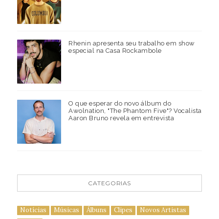
Rhenin apresenta seu trabalho em show
especial na Casa Rockambole
O que esperar do novo álbum do
Awolnation, "The Phantom Five"? Vocalista
Aaron Bruno revela em entrevista
CATEGORIAS
Notícias
Músicas
Álbuns
Clipes
Novos Artistas