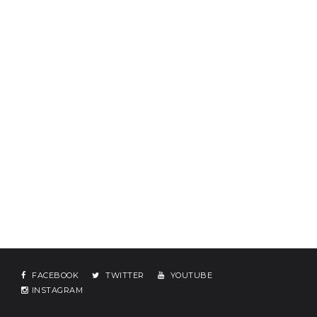
FACEBOOK
TWITTER
YOUTUBE
INSTAGRAM