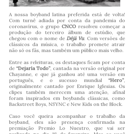
A nossa boyband latina preferida está de volta!
Com turnê adiada por conta da pandemia do
coronavírus, o grupo
CNCO
resolveu começar a
produção do terceiro álbum de estúdio, que
chegou com o nome de
Déjà Vu
. Com versões de
clássicos da música, o trabalho promete atrair
não só os fãs, mas também um público mais velho.
Entre as releituras, os destaques ficam por conta
de
“Dejaría Todo”
, cantada na versão original por
Chayanne, e que já ganhou até uma versão em
português, e o sucesso mundial
“Hero”
,
originalmente cantado por Enrique Iglesias. Os
clipes também merecem uma atenção, afinal
foram inspirados em boybands clássicas, como
Backstreet Boys, NSYNC e New Kids on the Block.
Caso você queira acompanhar o trabalho da
boyband, eles são presença confirmada na
premiação Premio Lo Nuestro, que vai ser