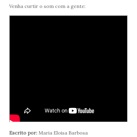
Venha curtir o som com a gente:
Escrito por:
Maria Eloisa Barbosa