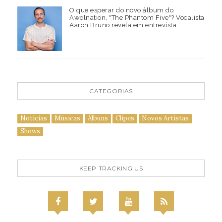
O que esperar do novo álbum do
Awolnation, "The Phantom Five"? Vocalista
Aaron Bruno revela em entrevista
CATEGORIAS
Notícias
Músicas
Álbuns
Clipes
Novos Artistas
Shows
KEEP TRACKING US