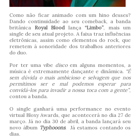
Como não ficar animado com um hino desses?
Dando continuidade ao seu comeback, a banda
britânica
Royal Blood
lança
“Limbo”
, mais um
single de seu atual projeto. A faixa traz influências
eletrônicas, assim como elementos do rock, que
remetem à sonoridade dos trabalhos anteriores
do duo.
Por ter uma vibe
disco
em alguns momentos, a
música é extremamente dançante e dinâmica.
“É
sem dúvida o mais ambicioso e selvagem que nos
permitimos ser e mal podemos esperar para
convidá-los para invadir a nossa toca com a gente”
,
contou a banda.
O single ganhará uma performance no evento
virtual Bloxy Awards, que acontecerá no dia 27 de
março. Já no dia 30 de abril, a banda lançará seu
novo álbum
Typhooons
.
Já estamos contando os
dias.