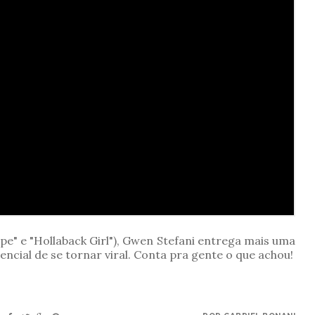
cape" e "Hollaback Girl"), Gwen Stefani entrega mais uma
ncial de se tornar viral. Conta pra gente o que achou!