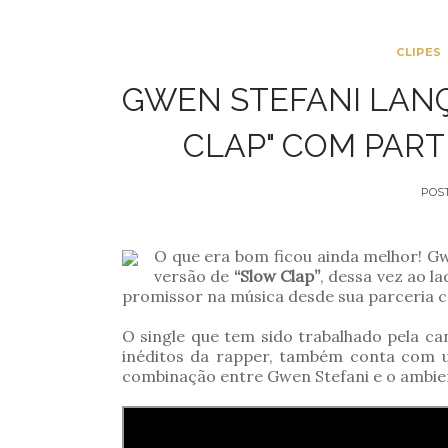
CLIPES
GWEN STEFANI LANÇ
CLAP" COM PART
POS
O que era bom ficou ainda melhor! Gw
versão de
“Slow Clap”
, dessa vez ao l
promissor na música desde sua parceria 
O single que tem sido trabalhado pela c
inéditos da rapper, também conta com u
combinação entre Gwen Stefani e o ambient