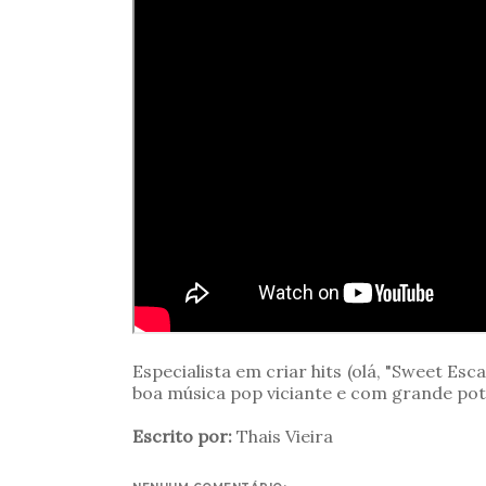
Especialista em criar hits (olá, "Sweet Es
boa música pop viciante e com grande pote
Escrito por:
Thais Vieira