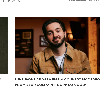
POR
GABRIEL BONANI
O
LUKE BAYNE APOSTA EM UM COUNTRY MODERNO
PROMISSOR COM "AIN'T DOIN' NO GOOD"