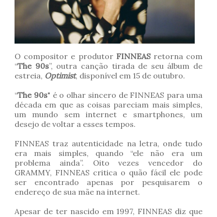
O compositor e produtor
FINNEAS
retorna com
“
The 90s
”, outra canção tirada de seu álbum de
estreia,
Optimist
, disponível em 15 de outubro.
“
The 90s
" é o olhar sincero de FINNEAS para uma
década em que as coisas pareciam mais simples,
um mundo sem internet e smartphones, um
desejo de voltar a esses tempos.
FINNEAS traz autenticidade na letra, onde tudo
era mais simples, quando “ele não era um
problema ainda”. Oito vezes vencedor do
GRAMMY, FINNEAS critica o quão fácil ele pode
ser encontrado apenas por pesquisarem o
endereço de sua mãe na internet.
Apesar de ter nascido em 1997, FINNEAS diz que