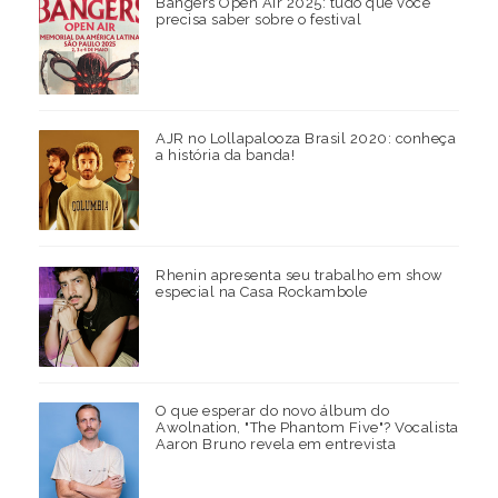
Bangers Open Air 2025: tudo que você
precisa saber sobre o festival
AJR no Lollapalooza Brasil 2020: conheça
a história da banda!
Rhenin apresenta seu trabalho em show
especial na Casa Rockambole
O que esperar do novo álbum do
Awolnation, "The Phantom Five"? Vocalista
Aaron Bruno revela em entrevista