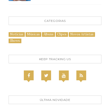
CATEGORIAS
Notícias
Músicas
Álbuns
Clipes
Novos Artistas
Shows
KEEP TRACKING US
ÚLTIMA NOVIDADE