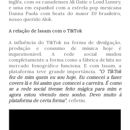
inglês, com os canadenses Ali Gatie e Loud Luxury,
e uma em espanhol com a estrela pop mexicana
Danna Paola com beats do maior DJ brasileiro,
nosso querido Alok.
A relação de Issam com o TikTok
A influência do TikTok na forma de divulgação,
produção e consumo de música hoje é
inquestionável. A rede social mudou
completamente a forma como a fábrica de hits no
mercado fonográfico funciona. E com Issam, a
plataforma teve grande importância.
"O TikTok
fez de mim quem eu sou hoje. Eu comecei a fazer
covers lá e foi assim que comecei a carreira. É como
se a rede social tivesse feito mágica para mim e
agora estou vivendo meu sonho. Devo muito à
plataforma de certa forma"
, refletiu.