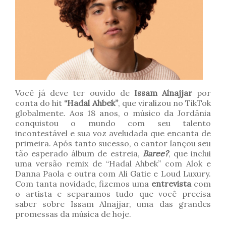
Você já deve ter ouvido de
Issam Alnajjar
por
conta do hit
“Hadal Ahbek”
, que viralizou no TikTok
globalmente. Aos 18 anos, o músico da Jordânia
conquistou o mundo com seu talento
incontestável e sua voz aveludada que encanta de
primeira. Após tanto sucesso, o cantor lançou seu
tão esperado álbum de estreia,
Baree?
, que inclui
uma versão remix de “Hadal Ahbek” com Alok e
Danna Paola e outra com Ali Gatie e Loud Luxury.
Com tanta novidade, fizemos uma
entrevista
com
o artista e separamos tudo que você precisa
saber sobre Issam Alnajjar, uma das grandes
promessas da música de hoje.