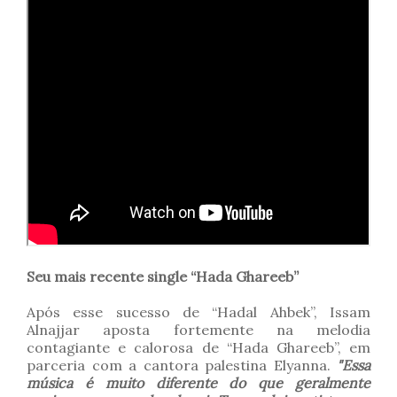
Seu mais recente single “Hada Ghareeb”
Após esse sucesso de “Hadal Ahbek”, Issam
Alnajjar aposta fortemente na melodia
contagiante e calorosa de “Hada Ghareeb”, em
parceria com a cantora palestina Elyanna.
"Essa
música é muito diferente do que geralmente