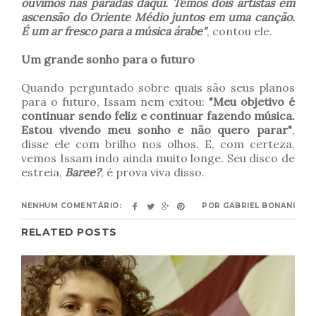
ouvimos nas paradas daqui. Temos dois artistas em
ascensão do Oriente Médio juntos em uma canção.
É um ar fresco para a música árabe"
, contou ele.
Um grande sonho para o futuro
Quando perguntado sobre quais são seus planos
para o futuro, Issam nem exitou:
"Meu objetivo é
continuar sendo feliz e continuar fazendo música.
Estou vivendo meu sonho e não quero parar"
,
disse ele com brilho nos olhos. E, com certeza,
vemos Issam indo ainda muito longe. Seu disco de
estreia,
Baree?
, é prova viva disso.
NENHUM COMENTÁRIO:
POR
GABRIEL BONANI
RELATED POSTS