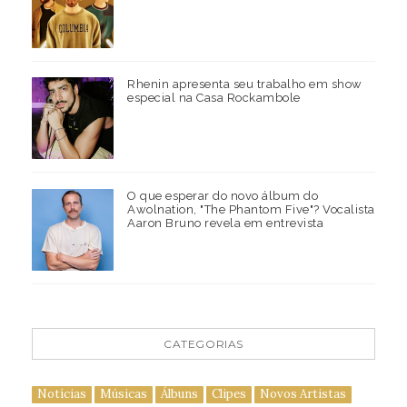
Rhenin apresenta seu trabalho em show
especial na Casa Rockambole
O que esperar do novo álbum do
Awolnation, "The Phantom Five"? Vocalista
Aaron Bruno revela em entrevista
CATEGORIAS
Notícias
Músicas
Álbuns
Clipes
Novos Artistas