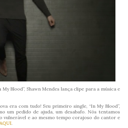
 My Blood”, Shawn Mendes lança clipe para a música e
a era com tudo! Seu primeiro single, “In My Blood”,
omo um pedido de ajuda, um desabafo. Nós tentamos
o vulnerável e ao mesmo tempo corajoso do cantor e
AQUI
.