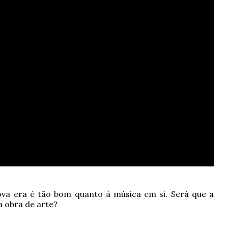
nova era é tão bom quanto à música em si. Será que a
 obra de arte?