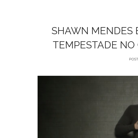
SHAWN MENDES E
TEMPESTADE NO C
POS