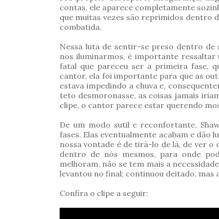
contas, ele aparece completamente sozinh
que muitas vezes são reprimidos dentro 
combatida.
Nessa luta de sentir-se preso dentro de
nos iluminarmos, é importante ressaltar
fatal que pareceu ser a primeira fase,
cantor, ela foi importante para que as ou
estava impedindo a chuva e, consequente
teto desmoronasse, as coisas jamais iria
clipe, o cantor parece estar querendo mos
De um modo sutil e reconfortante, Shaw
fases. Elas eventualmente acabam e dão lu
nossa vontade é de tirá-lo de lá, de ver o
dentro de nós mesmos, para onde po
melhoram, não se tem mais a necessidade
levantou no final; continuou deitado, mas
Confira o clipe a seguir: