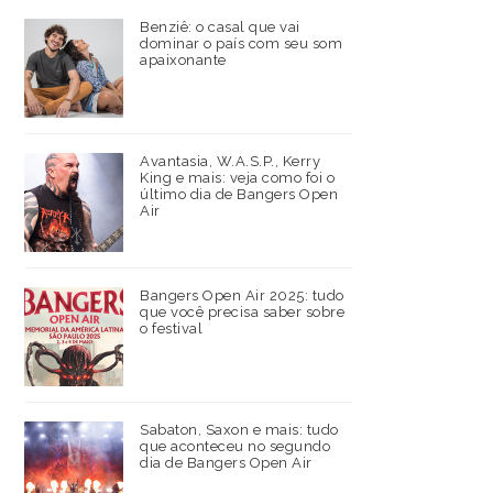
Benziê: o casal que vai
dominar o país com seu som
apaixonante
Avantasia, W.A.S.P., Kerry
King e mais: veja como foi o
último dia de Bangers Open
Air
Bangers Open Air 2025: tudo
que você precisa saber sobre
o festival
Sabaton, Saxon e mais: tudo
que aconteceu no segundo
dia de Bangers Open Air