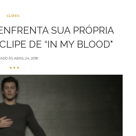
CLIPES
NFRENTA SUA PRÓPRIA
LIPE DE “IN MY BLOOD"
TADO ÀS
ABRIL 24, 2018