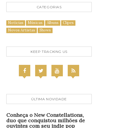
CATEGORIAS
Notícias
Músicas
Álbuns
Clipes
Novos Artistas
Shows
KEEP TRACKING US
ÚLTIMA NOVIDADE
Conheça o New Constellations,
duo que conquistou milhões de
ouvintes com seu indie pop