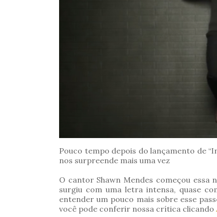
Pouco tempo depois do lançamento de “In
nos surpreende mais uma vez
O cantor Shawn Mendes começou essa nov
surgiu com uma letra intensa, quase c
entender um pouco mais sobre esse pass
você pode conferir nossa crítica clicando